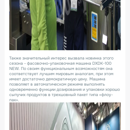
Также значительный интерес вызвала новинка этого
сезона - фасовочно-упаковочная машина DXDK-100
NEW. По своим функциональным возможностям она
соответствует лучшим мировым аналогам, при этом
имеет достаточно демократичную цену. Машина
позволяет в автоматическом режиме выполнять
одновременно функции дозирования и упаковки хорошо
сыпучих продуктов в трехшовный пакет типа «флоу-
пак».