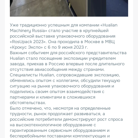
Уже традиционно успешным для компании «Hualian
Machinery Russia» стало участие в крупнейшей
российской выставке упаковочного оборудования
«RosUpack 2023». Она проходила в Москве в МВЦ
«Крокус Экспо» с 6 по 9 июня 2023 г.
Важным событием для российского представительства
Hualian стало посещение экспозиции учредителем
завода, приехав в Россию впервые после длительного
отсутствия авиасообщения между странами.
Специалисты Hualian, сопровождавшие экспозицию,
обменялись опытом с коллегами, обсудили текущую
ситуацию на рынке упаковочного оборудования и
поделились своим опытом взаимодействия с
партнерами и клиентами в сложившихся
обстоятельствах.
Было отмечено, что, несмотря на определенные
трудности, рынок продолжает развиваться, а
российские потребители демонстрируют рост спроса
на высокотехнологичное оборудование с
гарантированным сервисным оборудованием и
бесперебойными поставками комплектующих и