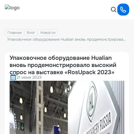
Главная
Блог
Новости
Упаковочное оборудование Hualian вновь продемонстрировало высокий спрос на выставке «RosUpack 2023»
Упаковочное оборудование Hualian
вновь продемонстрировало высокий
спрос на выставке «RosUpack 2023»
21 июня 2023