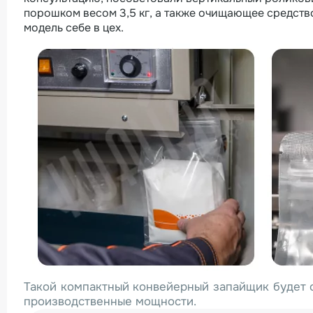
порошком весом 3,5 кг, а также очищающее средств
модель себе в цех.
Такой компактный конвейерный запайщик будет 
производственные мощности.