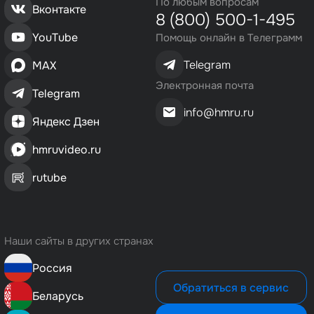
По любым вопросам
Вконтакте
8 (800) 500-1-495
YouTube
Помощь онлайн в Телеграмм
Telegram
MAX
Электронная почта
Telegram
info@hmru.ru
Яндекс Дзен
hmruvideo.ru
rutube
Наши сайты в других странах
Россия
Обратиться в сервис
Беларусь