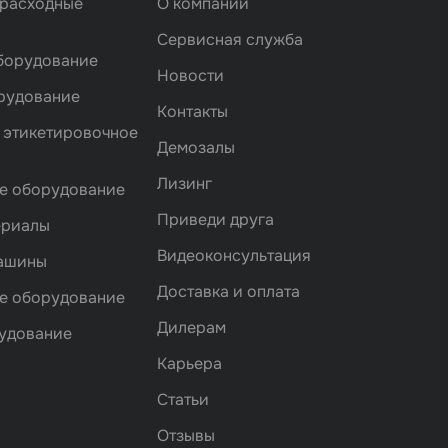
 расходные
О компании
Сервисная служба
борудование
Новости
рудование
Контакты
 этикетировочное
Демозалы
Лизинг
е оборудование
Приведи друга
ериалы
Видеоконсультация
машины
Доставка и оплата
е оборудование
Дилерам
удование
Карьера
Статьи
Отзывы