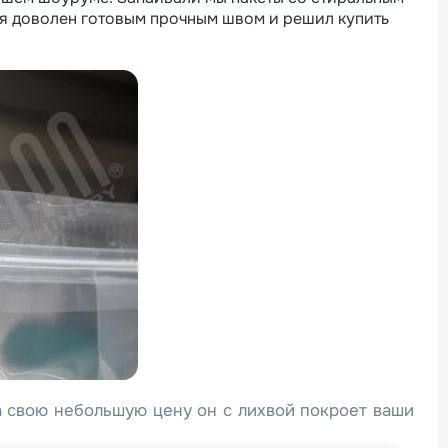
лся доволен готовым прочным швом и решил купить
 свою небольшую цену он с лихвой покроет ваши