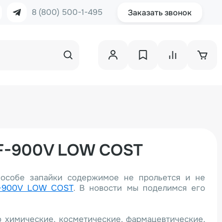
8 (800) 500-1-495
Заказать звонок
BF-900V LOW COST
способе запайки содержимое не прольется и не
-900V LOW COST
. В новости мы поделимся его
о химические, косметические, фармацевтические,