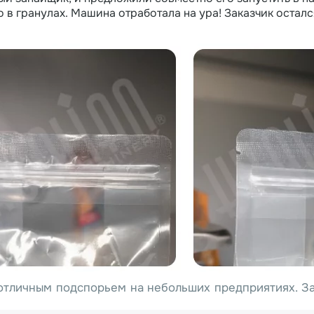
о в гранулах. Машина отработала на ура! Заказчик оста
отличным подспорьем на небольших предприятиях. За