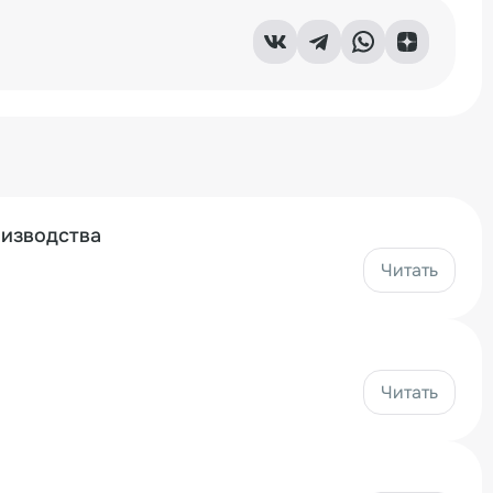
оизводства
Читать
Читать