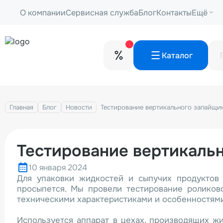
О компании
Сервисная служба
Блог
Контакты
Ещё
Каталог
Главная
Блог
Новости
Тестирование вертикального запайщ
Тестирование вертикаль
10 января 2024
Для упаковки жидкостей и сыпучих продуктов 
просыпется. Мы провели тестирование роликов
техническими характеристиками и особенностями
Используется аппарат в цехах, производящих жи