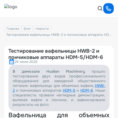
Главная
Блог
Новости
Тестирование вафельницы HWB-2 и пончиковые аппараты HDM-5/HDM-6
Тестирование вафельницы HWB-2 и
пончиковые аппараты HDM-5/HDM-6
25 июля 2025
В демозале Hualian Machinery
прошло
тестирование двух видов профессионального
оборудования для заведений общественного
питания: вафельницы для объемных вафель
HWB-
2
и пончиковых аппаратов
HDM-5
и
HDM-6
. Наши
специалисты провели наглядные демонстрации,
выпекая вафли и пончики, и зафиксировали
результаты на фото.
Вафельница для объемных