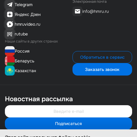
Электронная почта
Telegram
info@hmru.ru
Яндекс Дзен
hmruvideo.ru
rutube
Наши сайты в других странах
Россия
Обратиться в сервис
Беларусь
Заказать звонок
Казахстан
Новостная рассылка
Подписаться
Свяжитесь с нами
Мы онлайн и готовы помочь