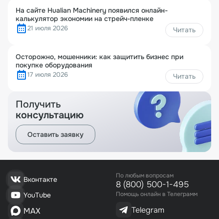
На сайте Hualian Machinery появился онлайн-
калькулятор экономии на стрейч-пленке
21 июля 2026
Читать
Осторожно, мошенники: как защитить бизнес при
покупке оборудования
17 июля 2026
Читать
Получить
консультацию
Оставить заявку
По любым вопросам
Вконтакте
8 (800) 500-1-495
Помощь онлайн в Телеграмм
YouTube
Telegram
MAX