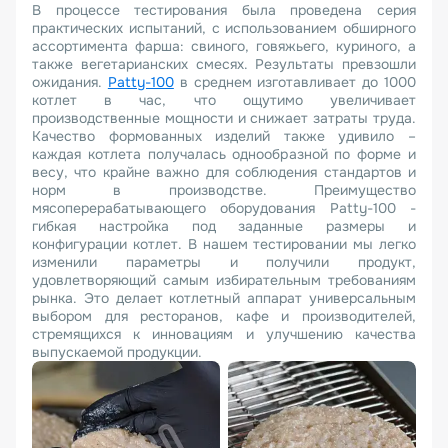
В процессе тестирования была проведена серия
практических испытаний, с использованием обширного
ассортимента фарша: свиного, говяжьего, куриного, а
также вегетарианских смесях. Результаты превзошли
ожидания.
Patty-100
в среднем изготавливает до 1000
котлет в час, что ощутимо увеличивает
производственные мощности и снижает затраты труда.
Качество формованных изделий также удивило –
каждая котлета получалась однообразной по форме и
весу, что крайне важно для соблюдения стандартов и
норм в производстве. Преимущество
мясоперерабатывающего оборудования Patty-100 -
гибкая настройка под заданные размеры и
конфигурации котлет. В нашем тестировании мы легко
изменили параметры и получили продукт,
удовлетворяющий самым избирательным требованиям
рынка. Это делает котлетный аппарат универсальным
выбором для ресторанов, кафе и производителей,
стремящихся к инновациям и улучшению качества
выпускаемой продукции.