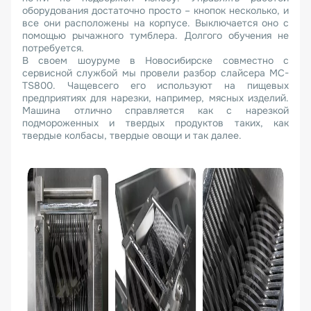
оборудования достаточно просто – кнопок несколько, и
все они расположены на корпусе. Выключается оно с
помощью рычажного тумблера. Долгого обучения не
потребуется.
В своем шоуруме в Новосибирске совместно с
сервисной службой мы провели разбор слайсера MC-
TS800. Чащевсего его используют на пищевых
предприятиях для нарезки, например, мясных изделий.
Машина отлично справляется как с нарезкой
подмороженных и твердых продуктов таких, как
твердые колбасы, твердые овощи и так далее.