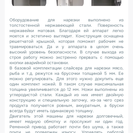
Оборудование для нарезки выполнено из
толстостенной нержавеющей стали. Поверхность
нержавейки матовая. Благодаря ей аппарат легко
моется и эстетично выглядит. Конструкция оснащена
решетчатой крышкой, которая поможет рабочим не
травмироваться. Да и у аппарата в целом очень
высокий уровень безопасности. В случае выхода из
строя работу можно экстренно прервать с помощью
кнопки аварийной остановки.
В базовой комплектации слайсера для нарезки мясо,
рыба и т.д. режутся на брусочки толщиной 5 мм. Ее
можно регулировать. Для этого нужно докупить еще
один комплект ножей. В таком случае максимальная
толщина увеличивается до 12 мм. Ножи выполнены из
углеродистой стали. Каждый из них имеет двойную
конструкцию и специальную заточку, из-за чего срез
продукта получается ровным, аккуратным, а бруски
всегда будут иметь одинаковую толщину.
Двигатель этой машины для нарезки долговечный,
имеет медную обмотку и прослужит ни один год.
Ременной привод работает почти без шума, а также
почти не подвержен износу. Управлять работой