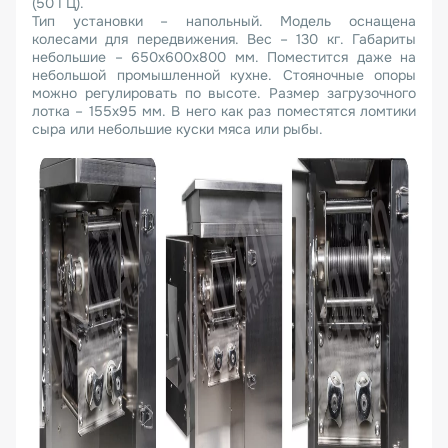
(50 ГЦ).
Тип установки – напольный. Модель оснащена
колесами для передвижения. Вес – 130 кг. Габариты
небольшие – 650х600х800 мм. Поместится даже на
небольшой промышленной кухне. Стояночные опоры
можно регулировать по высоте. Размер загрузочного
лотка – 155х95 мм. В него как раз поместятся ломтики
сыра или небольшие куски мяса или рыбы.