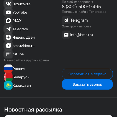
По любым вопросам
Вконтакте
8 (800) 500-1-495
Помощь онлайн в Телеграмм
YouTube
Telegram
MAX
Электронная почта
Telegram
info@hmru.ru
Яндекс Дзен
hmruvideo.ru
rutube
Наши сайты в других странах
Россия
Обратиться в сервис
Беларусь
Заказать звонок
Казахстан
Новостная рассылка