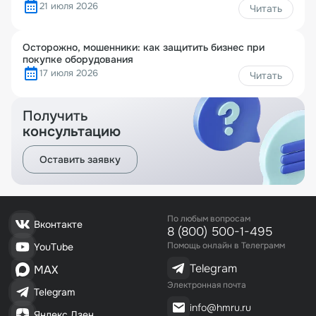
21 июля 2026
Читать
Осторожно, мошенники: как защитить бизнес при
покупке оборудования
17 июля 2026
Читать
Получить
консультацию
Оставить заявку
По любым вопросам
Вконтакте
8 (800) 500-1-495
Помощь онлайн в Телеграмм
YouTube
Telegram
MAX
Электронная почта
Telegram
info@hmru.ru
Яндекс Дзен