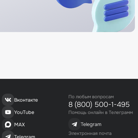
По любым вопросам
Вконтакте
8 (800) 500-1-495
YouTube
Помощь онлайн в Телеграмм
Telegram
MAX
Электронная почта
Telegram