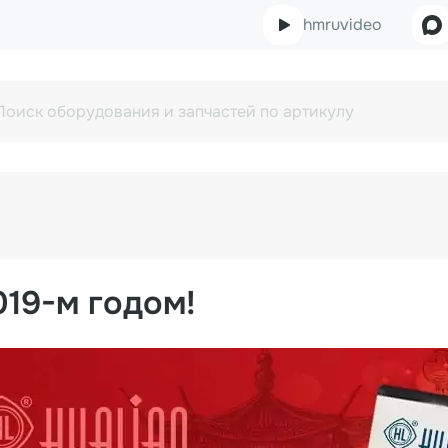
hmruvideo
19-м годом!