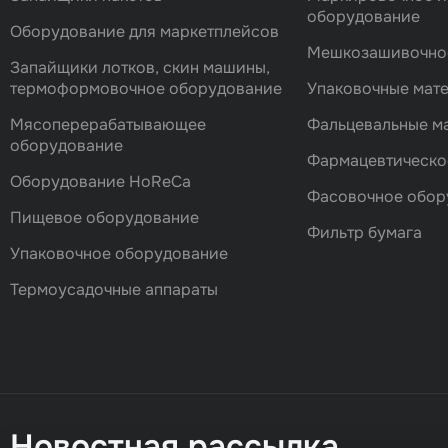
оборудование
Оборудование для маркетплейсов
Мешкозашивочно
Запайщики лотков, скин машины,
термоформовочное оборудование
Упаковочные мат
Мясоперерабатывающее
Фальцевальные 
оборудование
Фармацевтическо
Оборудование HoReCa
Фасовочноe обор
Пищевое оборудование
Фильтр бумага
Упаковочное оборудование
Термоусадочные аппараты
Новостная рассылка