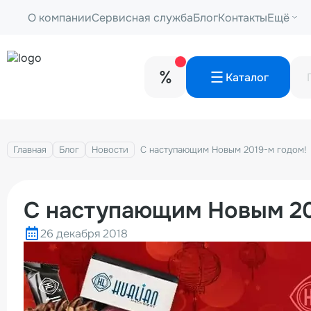
О компании
Сервисная служба
Блог
Контакты
Ещё
Каталог
Главная
Блог
Новости
С наступающим Новым 2019-м годом!
С наступающим Новым 20
26 декабря 2018