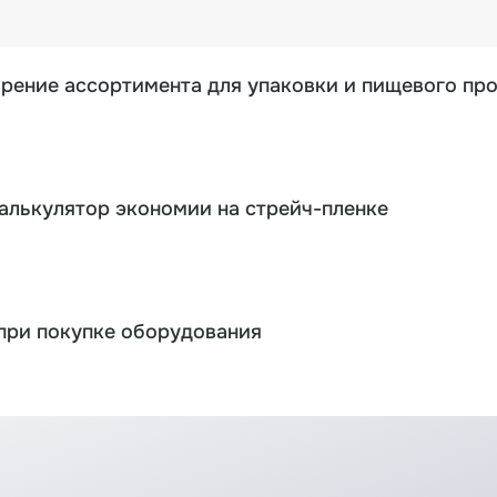
ирение ассортимента для упаковки и пищевого пр
калькулятор экономии на стрейч-пленке
при покупке оборудования