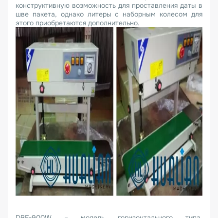
конструктивную возможность для проставления даты в
шве пакета, однако литеры с наборным колесом для
этого приобретаются дополнительно.
DBF-900W – модель горизонтального типа,