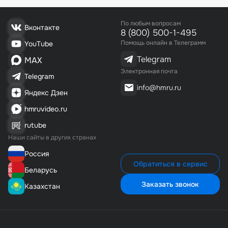
По любым вопросам
Вконтакте
8 (800) 500-1-495
Помощь онлайн в Телеграмм
YouTube
Telegram
MAX
Электронная почта
Telegram
info@hmru.ru
Яндекс Дзен
hmruvideo.ru
rutube
Наши сайты в других странах
Россия
Обратиться в сервис
Беларусь
Заказать звонок
Казахстан