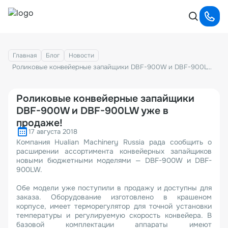
Главная
Блог
Новости
Роликовые конвейерные запайщики DBF-900W и DBF-900LW уже в продаже!
Роликовые конвейерные запайщики
DBF-900W и DBF-900LW уже в
продаже!
17 августа 2018
Компания Hualian Machinery Russia рада сообщить о
расширении ассортимента конвейерных запайщиков
новыми бюджетными моделями — DBF-900W и DBF-
900LW.
Обе модели уже поступили в продажу и доступны для
заказа. Оборудование изготовлено в крашеном
корпусе, имеет терморегулятор для точной установки
температуры и регулируемую скорость конвейера. В
базовой комплектации аппараты имеют