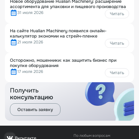
Новое оборудование Hualian Machinery: расширение
ассортимента для упаковки и пищевого производства
31 июля 2026
Читать
На сайте Hualian Machinery появился онлайн-
калькулятор экономии на стрейч-пленке
21 июля 2026
Читать
Осторожно, мошенники: как защитить бизнес при
покупке оборудования
17 июля 2026
Читать
Получить
консультацию
Оставить заявку
По любым вопросам
Вконтакте