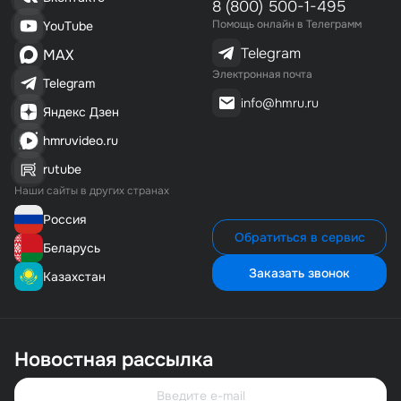
8 (800) 500-1-495
Помощь онлайн в Телеграмм
YouTube
Telegram
MAX
Электронная почта
Telegram
info@hmru.ru
Яндекс Дзен
hmruvideo.ru
rutube
Наши сайты в других странах
Россия
Обратиться в сервис
Беларусь
Заказать звонок
Казахстан
Новостная рассылка