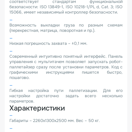
соответствует стандартам функциональной
безопасности: ISO 13849-1, ISO 10218-1/PL d, Cat. 3; ISO
15066, имеет независимый контроллер безопасности.
Возможность выкладки груза по разным схемам
(перекрестная, матрица, поворотная и пр.).
Низкая погрешность захвата – ±0,1 мм.
Современный интуитивно понятный интерфейс. Панель
управления с мультитачем позволяет запускать робот-
паллетайзер сразу после установки параметров. Код с
графическими инструкциями пишется быстро,
пошагово.
Гибкая настройка пути паллетизации. Для его
настройки достаточно задать всего несколько
параметров.
Характеристики
Габариты – 2260х1300х2500 мм. Вес – 50 кг.