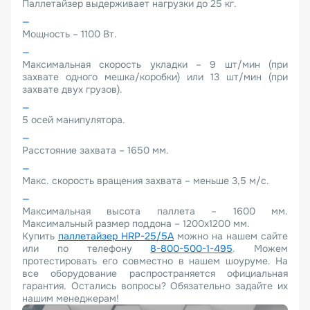
Паллетайзер выдерживает нагрузки до 25 кг.
Мощность – 1100 Вт.
Максимальная скорость укладки – 9 шт/мин (при
захвате одного мешка/коробки) или 13 шт/мин (при
захвате двух грузов).
5 осей манипулятора.
Расстояние захвата – 1650 мм.
Макс. скорость вращения захвата – меньше 3,5 м/с.
Максимальная высота паллета – 1600 мм.
Максимальный размер поддона – 1200х1200 мм.
Купить
паллетайзер HRP-25/5A
можно на нашем сайте
или по телефону
8-800-500-1-495
. Можем
протестировать его совместно в нашем шоуруме. На
все оборудование распространяется официальная
гарантия. Остались вопросы? Обязательно задайте их
нашим менеджерам!