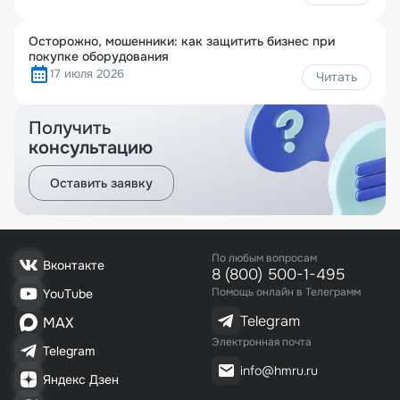
Осторожно, мошенники: как защитить бизнес при
покупке оборудования
17 июля 2026
Читать
Получить
консультацию
Оставить заявку
По любым вопросам
Вконтакте
8 (800) 500-1-495
Помощь онлайн в Телеграмм
YouTube
Telegram
MAX
Электронная почта
Telegram
info@hmru.ru
Яндекс Дзен