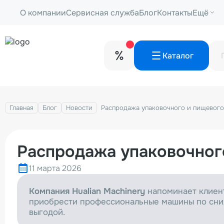
О компании
Сервисная служба
Блог
Контакты
Ещё
Каталог
Главная
Блог
Новости
Распродажа упаковочного и пищевого
Распродажа упаковочног
11 марта 2026
Компания Hualian Machinery
напоминает клиент
приобрести профессиональные машины по сни
выгодой.