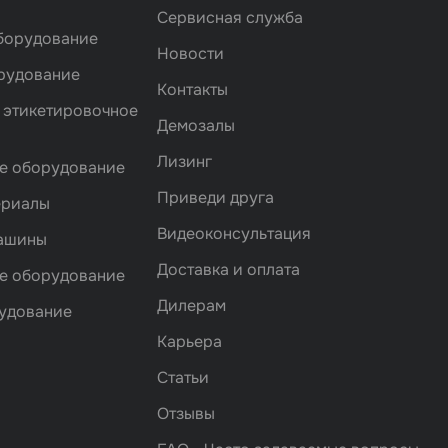
Сервисная служба
борудование
Новости
рудование
Контакты
 этикетировочное
Демозалы
Лизинг
е оборудование
Приведи друга
ериалы
Видеоконсультация
машины
Доставка и оплата
е оборудование
Дилерам
удование
Карьера
Статьи
Отзывы