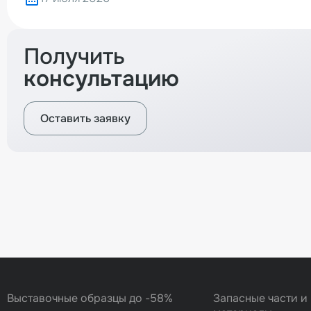
Получить
консультацию
Оставить заявку
Вернуться назад
Выставочные образцы до -58%
Запасные части и