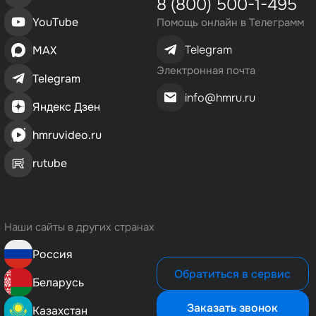
8 (800) 500-1-495
YouTube
Помощь онлайн в Телеграмм
Telegram
MAX
Электронная почта
Telegram
info@hmru.ru
Яндекс Дзен
hmruvideo.ru
rutube
Наши сайты в других странах
Россия
Обратиться в сервис
Беларусь
Заказать звонок
Казахстан