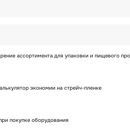
ирение ассортимента для упаковки и пищевого пр
калькулятор экономии на стрейч-пленке
при покупке оборудования