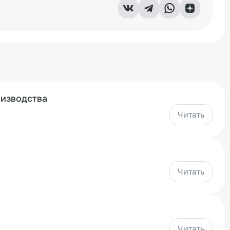
оизводства
Читать
Читать
Читать