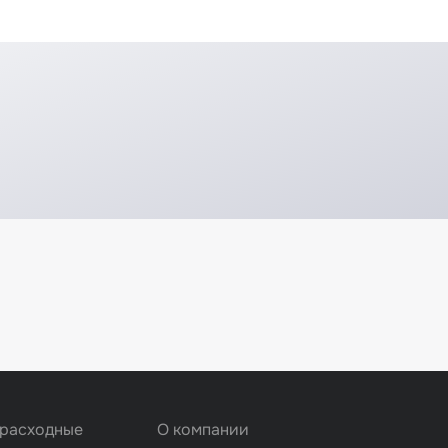
 расходные
О компании