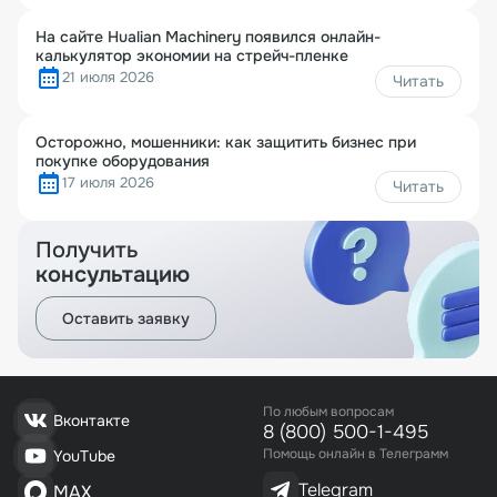
На сайте Hualian Machinery появился онлайн-
калькулятор экономии на стрейч-пленке
21 июля 2026
Читать
Осторожно, мошенники: как защитить бизнес при
покупке оборудования
17 июля 2026
Читать
Получить
консультацию
Оставить заявку
По любым вопросам
Вконтакте
8 (800) 500-1-495
Помощь онлайн в Телеграмм
YouTube
Telegram
MAX