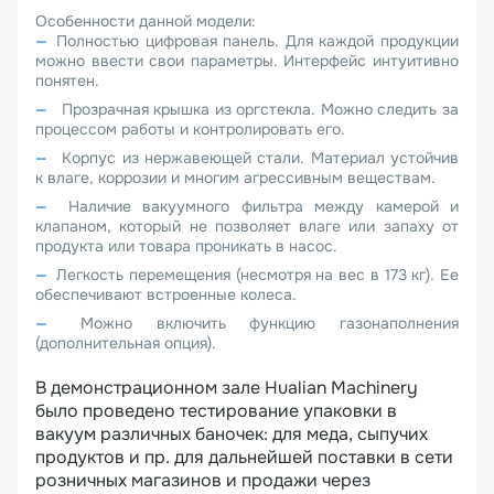
Особенности данной модели:
Полностью цифровая панель. Для каждой продукции
можно ввести свои параметры. Интерфейс интуитивно
понятен.
Прозрачная крышка из оргстекла. Можно следить за
процессом работы и контролировать его.
Корпус из нержавеющей стали. Материал устойчив
к влаге, коррозии и многим агрессивным веществам.
Наличие вакуумного фильтра между камерой и
клапаном, который не позволяет влаге или запаху от
продукта или товара проникать в насос.
Легкость перемещения (несмотря на вес в 173 кг). Ее
обеспечивают встроенные колеса.
Можно включить функцию газонаполнения
(дополнительная опция).
В демонстрационном зале Hualian Machinery
было проведено тестирование упаковки в
вакуум различных баночек: для меда, сыпучих
продуктов и пр. для дальнейшей поставки в сети
розничных магазинов и продажи через