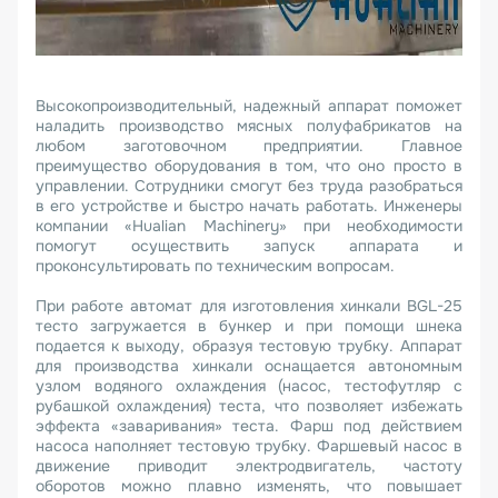
Высокопроизводительный, надежный аппарат поможет
наладить производство мясных полуфабрикатов на
любом заготовочном предприятии. Главное
преимущество оборудования в том, что оно просто в
управлении. Сотрудники смогут без труда разобраться
в его устройстве и быстро начать работать. Инженеры
компании «Hualian Machinery» при необходимости
помогут осуществить запуск аппарата и
проконсультировать по техническим вопросам.
При работе автомат для изготовления хинкали BGL-25
тесто загружается в бункер и при помощи шнека
подается к выходу, образуя тестовую трубку. Аппарат
для производства хинкали оснащается автономным
узлом водяного охлаждения (насос, тестофутляр с
рубашкой охлаждения) теста, что позволяет избежать
эффекта «заваривания» теста. Фарш под действием
насоса наполняет тестовую трубку. Фаршевый насос в
движение приводит электродвигатель, частоту
оборотов можно плавно изменять, что повышает