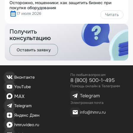
Осторожно, мошенники: как защитить бизнес при
покупке оборудования
17 июля 2026
Читать
Получить
консультацию
Оставить заявку
По любым вопросам
Вконтакте
8 (800) 500-1-495
Помощь онлайн в Телеграмм
YouTube
Telegram
MAX
Электронная почта
Telegram
info@hmru.ru
Яндекс Дзен
hmruvideo.ru