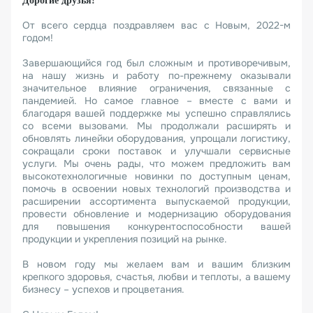
Дорогие друзья!
От всего сердца поздравляем вас с Новым, 2022-м
годом!
Завершающийся год был сложным и противоречивым,
на нашу жизнь и работу по-прежнему оказывали
значительное влияние ограничения, связанные с
пандемией. Но самое главное – вместе с вами и
благодаря вашей поддержке мы успешно справлялись
со всеми вызовами. Мы продолжали расширять и
обновлять линейки оборудования, упрощали логистику,
сокращали сроки поставок и улучшали сервисные
услуги. Мы очень рады, что можем предложить вам
высокотехнологичные новинки по доступным ценам,
помочь в освоении новых технологий производства и
расширении ассортимента выпускаемой продукции,
провести обновление и модернизацию оборудования
для повышения конкурентоспособности вашей
продукции и укрепления позиций на рынке.
В новом году мы желаем вам и вашим близким
крепкого здоровья, счастья, любви и теплоты, а вашему
бизнесу – успехов и процветания.