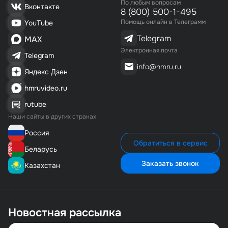
По любым вопросам
Вконтакте
8 (800) 500-1-495
Помощь онлайн в Телеграмм
YouTube
Telegram
MAX
Электронная почта
Telegram
info@hmru.ru
Яндекс Дзен
hmruvideo.ru
rutube
Наши сайты в других странах
Россия
Обратиться в сервис
Беларусь
Заказать звонок
Казахстан
Новостная рассылка