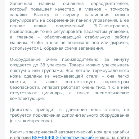
Запаечная машина оснащена серводвигателем,
который повышает качество, а главное – точность
запайки. Высоту и ширину запаивания можно
регулировать на современной панели управления. В ее
основе лежит современный PLC-контроллер,
позволяющий точно регулировать параметры упаковки,
а главное – обеспечивающий стабильную работу
машины. Чтобы в шве не возникало пор или дырочек,
используется L-образная схема запаивания.
Оборудование очень производительно, за минуту
создается до 38 упаковок. Товары можно упаковывать
поштучно или группами. Все детали термоусадочного
ножа сделаны из нержавеющей стали – она легко
моется, а также соответствует параметрам
безопасности. Аппарат работает очень тихо, т.к. в нем
отсутствуют цилиндры, а также пневматические
комплектующие.
Двигатель приводит в движение весь станок, не
требуется подключения дополнительного оборудования
(в т.ч. компрессора).
Купить электрический автоматический нож для запайки
и обрезки
BSF-5640LG
(электрический)
можно на сайте