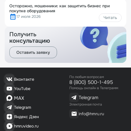
Осторожно, мошенники: как защитить бизнес при
покупке оборудования
17 июля 2026
Читать
Получить
консультацию
Оставить заявку
По любым вопросам
Вконтакте
8 (800) 500-1-495
Помощь онлайн в Телеграмм
YouTube
Telegram
MAX
Электронная почта
Telegram
info@hmru.ru
Яндекс Дзен
hmruvideo.ru