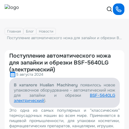
Главная
Блог
Новости
Поступление автоматического ножа для запайки и обрезки BSF-5640LG (электрический)
Поступление автоматического ножа
для запайки и обрезки BSF-5640LG
(электрический)
5 августа 2024
В каталоге Hualian Machinery
появилось новое
упаковочное оборудование – автоматический нож
для запайки и обрезки
BSF-5640LG
электрический
).
Это одна из самых популярных и “классических”
термоусадочных машин во всем мире. Применяется в
пищевой промышленности, для упаковки косметики,
фармацевтических препаратов, канцелярии, игрушек.