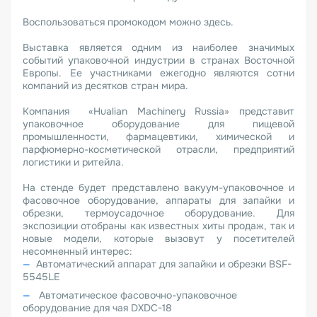
Воспользоваться промокодом можно здесь.
Выставка является одним из наиболее значимых
событий упаковочной индустрии в странах Восточной
Европы. Ее участниками ежегодно являются сотни
компаний из десятков стран мира.
Компания «Hualian Machinery Russia» представит
упаковочное оборудование для пищевой
промышленности, фармацевтики, химической и
парфюмерно-косметической отрасли, предприятий
логистики и ритейла.
На стенде будет представлено вакуум-упаковочное и
фасовочное оборудование, аппараты для запайки и
обрезки, термоусадочное оборудование. Для
экспозиции отобраны как известных хиты продаж, так и
новые модели, которые вызовут у посетителей
несомненный интерес:
Автоматический аппарат для запайки и обрезки BSF-
5545LE
Автоматическое фасовочно-упаковочное
оборудование для чая DXDC-18