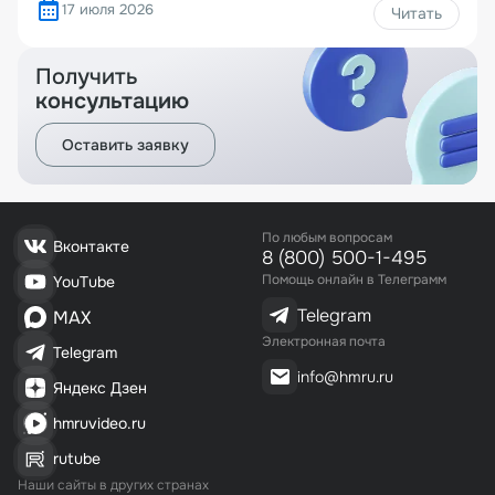
17 июля 2026
Читать
Получить
консультацию
Оставить заявку
По любым вопросам
Вконтакте
8 (800) 500-1-495
Помощь онлайн в Телеграмм
YouTube
Telegram
MAX
Электронная почта
Telegram
info@hmru.ru
Яндекс Дзен
hmruvideo.ru
rutube
Наши сайты в других странах