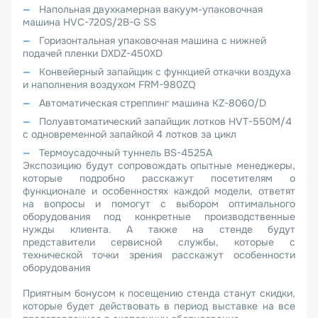
Напольная двухкамерная вакуум-упаковочная
машина HVC-720S/2B-G SS
Горизонтальная упаковочная машина с нижней
подачей пленки DXDZ-450XD
Конвейерный запайщик с функцией откачки воздуха
и наполнения воздухом FRM-980ZQ
Автоматическая стреппинг машина KZ-8060/D
Полуавтоматический запайщик лотков HVT-550M/4
с одновременной запайкой 4 лотков за цикл
Термоусадочный туннель BS-4525A
Экспозицию будут сопровождать опытные менеджеры,
которые подробно расскажут посетителям о
функционале и особенностях каждой модели, ответят
на вопросы и помогут с выбором оптимального
оборудования под конкретные производственные
нужды клиента. А также на стенде будут
представители сервисной службы, которые с
технической точки зрения расскажут особенности
оборудования
Приятным бонусом к посещению стенда станут скидки,
которые будет действовать в период выставке на все