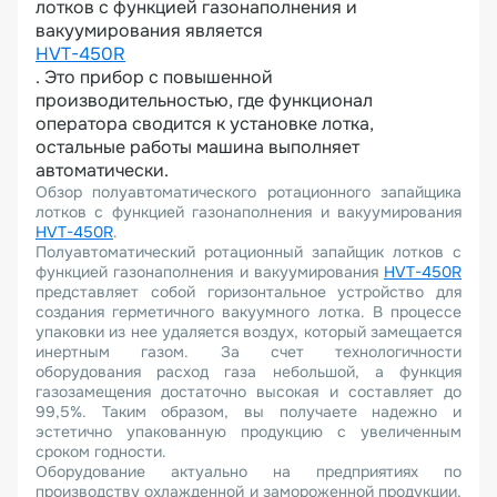
лотков с функцией газонаполнения и
вакуумирования является
HVT-450R
. Это прибор с повышенной
производительностью, где функционал
оператора сводится к установке лотка,
остальные работы машина выполняет
автоматически.
Обзор полуавтоматического ротационного запайщика
лотков с функцией газонаполнения и вакуумирования
HVT-450R
.
Полуавтоматический ротационный запайщик лотков с
функцией газонаполнения и вакуумирования
HVT-450R
представляет собой горизонтальное устройство для
создания герметичного вакуумного лотка. В процессе
упаковки из нее удаляется воздух, который замещается
инертным газом. За счет технологичности
оборудования расход газа небольшой, а функция
газозамещения достаточно высокая и составляет до
99,5%. Таким образом, вы получаете надежно и
эстетично упакованную продукцию с увеличенным
сроком годности.
Оборудование актуально на предприятиях по
производству охлажденной и замороженной продукции,