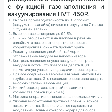
с функцией газонаполнения и
вакуумирования HVT-450R.
Высокая производительность до 3-х полных
(вакуум, газ, запайка) циклов в минуту и до 7 только
с функцией запайки.
Высокое газозамещение до 99,5%.
Ошибки отображаются на дисплее в режиме
онлайн, что позволяет оперативно вносить
корректировки и снижать процент брака.
Режим управления двойной: таймер и
отслеживание вакуума на вакууминаторе.
Контроль давления спуска воздуха и контроль
вакуума в лотке. Это позволяет делать 100%
герметичную упаковку под задачи производства.
Прямое соединение верхней и нижней матриц без
трубок и стыков. Это позволяет оперативно создать
высокую степень вакуумизации.
Низкий расход газа, который не зависит от
количества лотков (2,4 или 6).
Матрица оперативно меняется за несколько минут.
Удобная высокоточная протяжка пленки и точное
покрытие лотка. Шов получается надежным и
аккуратным. Точный контроль кодера для сбора