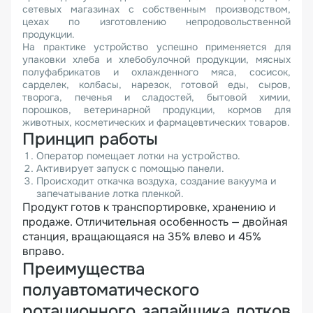
сетевых магазинах с собственным производством,
цехах по изготовлению непродовольственной
продукции.
На практике устройство успешно применяется для
упаковки хлеба и хлебобулочной продукции, мясных
полуфабрикатов и охлажденного мяса, сосисок,
сарделек, колбасы, нарезок, готовой еды, сыров,
творога, печенья и сладостей, бытовой химии,
порошков, ветеринарной продукции, кормов для
животных, косметических и фармацевтических товаров.
Принцип работы
Оператор помещает лотки на устройство.
Активирует запуск с помощью панели.
Происходит откачка воздуха, создание вакуума и
запечатывание лотка пленкой.
Продукт готов к транспортировке, хранению и
продаже. Отличительная особенность — двойная
станция, вращающаяся на 35% влево и 45%
вправо.
Преимущества
полуавтоматического
ротационного запайщика лотков