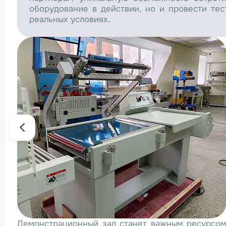
оборудование в действии, но и провести тес
реальных условиях.
Демонстрационный зал станет важным ресурсом 