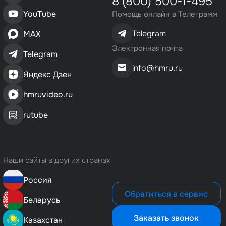
8 (800) 500-1-495
YouTube
Помощь онлайн в Телеграмм
Telegram
MAX
Электронная почта
Telegram
info@hmru.ru
Яндекс Дзен
hmruvideo.ru
rutube
Наши сайты в других странах
Россия
Обратиться в сервис
Беларусь
Заказать звонок
Казахстан