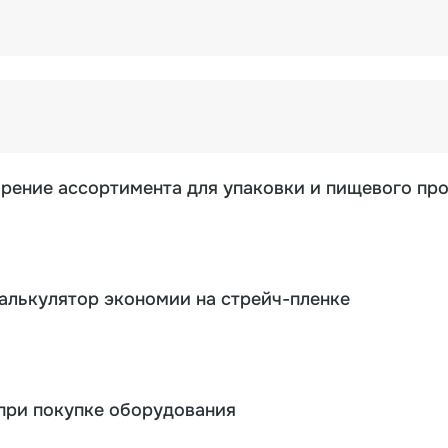
ирение ассортимента для упаковки и пищевого пр
калькулятор экономии на стрейч-пленке
при покупке оборудования