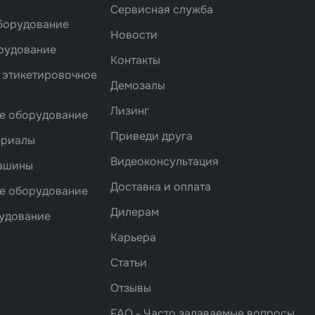
Сервисная служба
борудование
Новости
рудование
Контакты
 этикетировочное
Демозалы
Лизинг
е оборудование
Приведи друга
ериалы
Видеоконсультация
машины
Доставка и оплата
е оборудование
Дилерам
удование
Карьера
Статьи
Отзывы
FAQ - Часто задаваемые вопросы