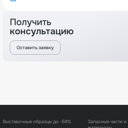
Получить
консультацию
Оставить заявку
Вернуться назад
Выставочные образцы до -58%
Запасные части и
материалы