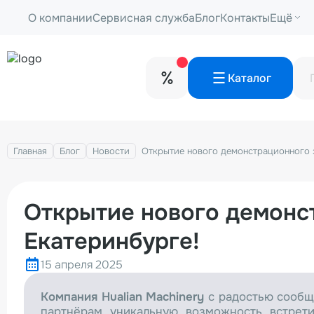
О компании
Сервисная служба
Блог
Контакты
Ещё
Каталог
Главная
Блог
Новости
Открытие нового демонстрационного з
Открытие нового демонст
Екатеринбурге!
15 апреля 2025
Компания Hualian Machinery
с радостью сообща
партнёрам уникальную возможность встрет