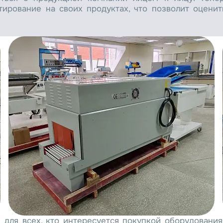
тирование на своих продуктах, что позволит оцени
для всех, кто интересуется покупкой оборудования 