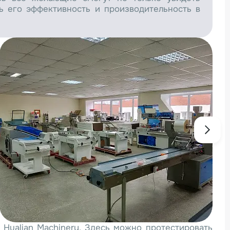
ть его эффективность и производительность в
Hualian Machinery. Здесь можно протестировать