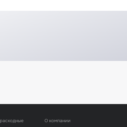
 расходные
О компании