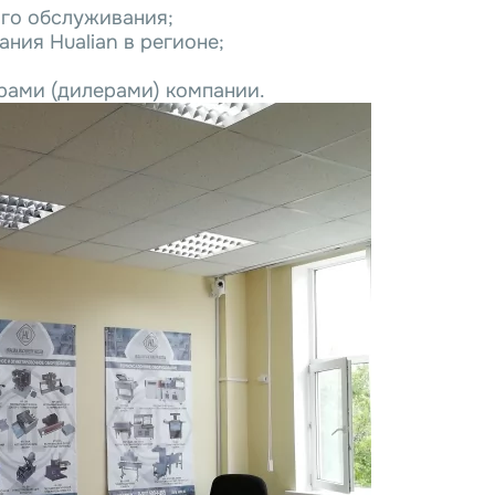
ого обслуживания;
ия Hualian в регионе;
рами (дилерами) компании.