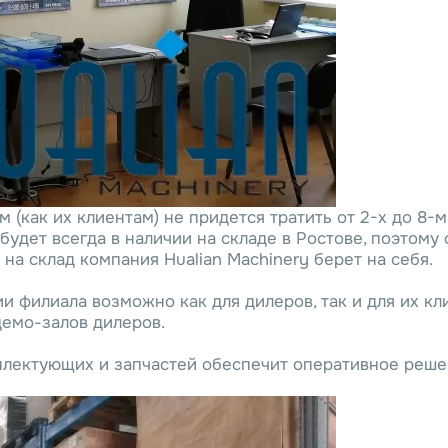
(как их клиентам) не придется тратить от 2-х до 8-м
дет всегда в наличии на складе в Ростове, поэтому с
на склад компания Hualian Machinery берет на себя.
и филиала возможно как для дилеров, так и для их к
демо-залов дилеров.
лектующих и запчастей обеспечит оперативное реше