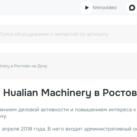
hmruvideo
inery в Ростове-на-Дону
Hualian Machinery в Росто
ичением деловой активности и повышением интереса к 
ну.
апреля 2018 года. В него входит административный 