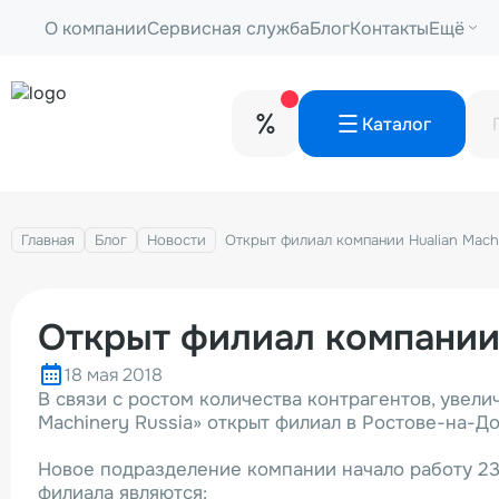
О компании
Сервисная служба
Блог
Контакты
Ещё
Каталог
Главная
Блог
Новости
Открыт филиал компании Hualian Mach
Открыт филиал компании 
18 мая 2018
В связи с ростом количества контрагентов, увел
Machinery Russia» открыт филиал в Ростове-на-До
Новое подразделение компании начало работу 23 
филиала являются: