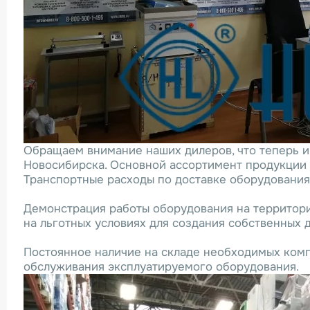
Обращаем внимание наших дилеров, что теперь им 
Новосибирска. Основной ассортимент продукции бу
Транспортные расходы по доставке оборудования 
Демонстрация работы оборудования на территори
на льготных условиях для создания собственных 
Постоянное наличие на складе необходимых комп
обслуживания эксплуатируемого оборудования.