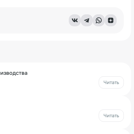
оизводства
Читать
Читать