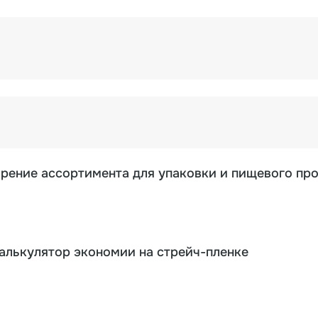
ирение ассортимента для упаковки и пищевого пр
калькулятор экономии на стрейч-пленке