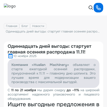
Главная
Блог
Новости
Одиннадцать дней выгоды: стартует главная осенняя распродажа 11.11!
Одиннадцать дней выгоды: стартует
главная осенняя распродажа 11.11!
10 ноября 2025
Компания «Hualian Machinery»
объявляет о
старте ежегодной осенней распродажи,
приуроченной к 11.11 — главному дню шопинга. Это
лучшее время для модернизации вашего
производства с максимальной выгодой.
С
11 по 21
ноября
мы дарим скидку
до –11%
на широкий
ассортимент надежного упаковочного и пищевого
оборудования.
Ищите выгодные предложения в