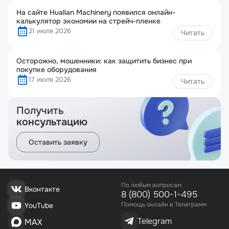
На сайте Hualian Machinery появился онлайн-
калькулятор экономии на стрейч-пленке
21 июля 2026
Читать
Осторожно, мошенники: как защитить бизнес при
покупке оборудования
17 июля 2026
Читать
Получить
консультацию
Оставить заявку
По любым вопросам
Вконтакте
8 (800) 500-1-495
Помощь онлайн в Телеграмм
YouTube
Telegram
MAX