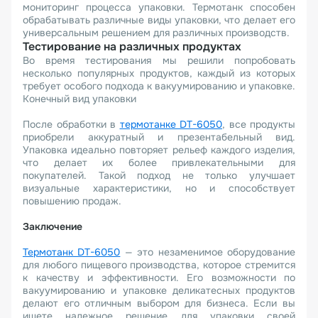
мониторинг процесса упаковки. Термотанк способен
обрабатывать различные виды упаковки, что делает его
универсальным решением для различных производств.
Тестирование на различных продуктах
Во время тестирования мы решили попробовать
несколько популярных продуктов, каждый из которых
требует особого подхода к вакуумированию и упаковке.
Конечный вид упаковки
После обработки в
термотанке DT-6050
, все продукты
приобрели аккуратный и презентабельный вид.
Упаковка идеально повторяет рельеф каждого изделия,
что делает их более привлекательными для
покупателей. Такой подход не только улучшает
визуальные характеристики, но и способствует
повышению продаж.
Заключение
Термотанк DT-6050
— это незаменимое оборудование
для любого пищевого производства, которое стремится
к качеству и эффективности. Его возможности по
вакуумированию и упаковке деликатесных продуктов
делают его отличным выбором для бизнеса. Если вы
ищете надежное решение для упаковки своей