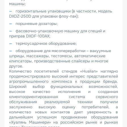
машины;
горизонтальные упаковщики (в частности, модель
DXDZ-250D для упаковки флоу-пак);
поршневые дозаторы;
фасовочно-упаковочную машину для специй и
приправ DXDF-100AX;
термоусадочное оборудование;
оборудование для мясопереработки – вакуумные
шприцы, массажеры, тестомесы, автоматические
клипсаторы, производственные слайсеры и многое
другое.
Количество посетителей стендов «Hualian» наглядно
продемонстрировало высокий интерес представителей
агропромышленного комплекса к продукции бренда.
Широкий выбор функциональных возможностей,
высокое качество исполнения и созданная
клиентоориентированная система сервисного
обслуживания реализуемой техники получили
заслуженно высокую оценку потребителей, а
количество новых контактов дает уверенность в
дальнейшем успешном продвижении оборудования
«Хуалянь Машинери» на российском рынке и рынках