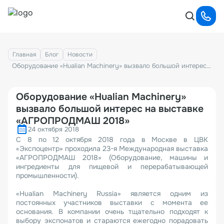
Главная
Блог
Новости
Оборудование «Hualian Machinery» вызвало большой интерес на выставке «АГРОПРОДМАШ 2018»
Оборудование «Hualian Machinery»
вызвало большой интерес на выставке
«АГРОПРОДМАШ 2018»
24 октября 2018
С 8 по 12 октября 2018 года в Москве в ЦВК
«Экспоцентр» проходила 23-я Международная выставка
«АГРОПРОДМАШ 2018» (Оборудование, машины и
ингредиенты для пищевой и перерабатывающей
промышленности).
«Hualian Machinery Russia» является одним из
постоянных участников выставки с момента ее
основания. В компании очень тщательно подходят к
выбору экспонатов и стараются ежегодно порадовать