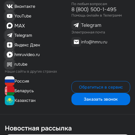
По любым вопросам
Вконтакте
8 (800) 500-1-495
Помощь онлайн в Телеграмм
YouTube
Telegram
MAX
Электронная почта
Telegram
info@hmru.ru
Яндекс Дзен
hmruvideo.ru
rutube
Наши сайты в других странах
Россия
Обратиться в сервис
Беларусь
Заказать звонок
Казахстан
Новостная рассылка