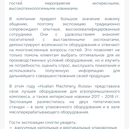
гостей мероприятия интересными,
высокотехнологичными новинками.
В компании придают большое значение живому
общению, поэтому экспозицию традиционно
сопровождают опытные, высококвалифицированные
сотрудники. Они с удовольствием знакомят
посетителей с выставленными экспонатами,
демонстрируют возможности оборудования и отвечают
на многочисленные вопросы гостей. Это позволяет не
только помочь клиентам выбрать оптимальное для их
производственных условий оборудование, но и изучить
их потребности, оценить спрос, выслушать пожелания и
использовать полученную информацию для
дальнейшего совершенствования своей продукции.
В этом году «Hualian Machinery Russia» представила
свое лучшее оборудование для агропромышленного
комплекса, а также интересные новинки 2017 – 2018 гг.
Экспозиция разместилась на двух тематических
стендах – в зале упаковочного оборудования и в зале
мясоперерабатывающего оборудования.
Гости экспозиции смогли увидеть:
вакуумные напольные и вертикальные упаковочные