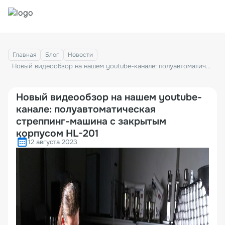
Главная
Блог
Новости
Новый видеообзор на нашем youtube-канале: полуавтоматическая стреппинг-машина с закрытым корпусом HL-201
Новый видеообзор на нашем youtube-
канале: полуавтоматическая
стреппинг-машина с закрытым
корпусом HL-201
12 августа 2023