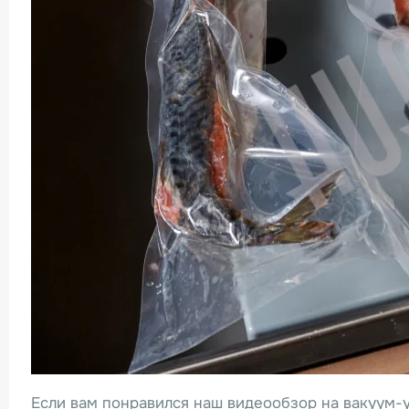
Если вам понравился наш видеообзор на вакуум-