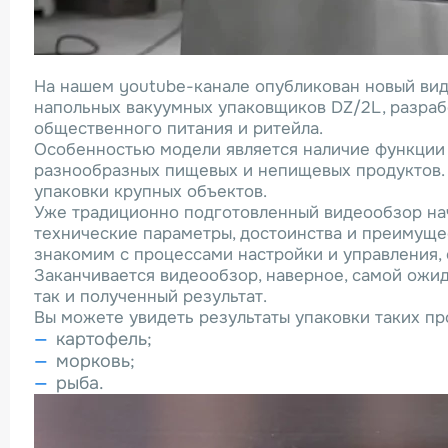
На нашем youtube-канале опубликован новый ви
напольных вакуумных упаковщиков DZ/2L, разраб
общественного питания и ритейла.
Особенностью модели является наличие функции 
разнообразных пищевых и непищевых продуктов. 
упаковки крупных объектов.
Уже традиционно подготовленный видеообзор нач
технические параметры, достоинства и преимущес
знакомим с процессами настройки и управления,
Заканчивается видеообзор, наверное, самой ожид
так и полученный результат.
Вы можете увидеть результаты упаковки таких пр
картофель;
морковь;
рыба.