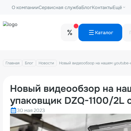
О компании
Сервисная служба
Блог
Контакты
Ещё
Каталог
Главная
Блог
Новости
Новый видеообзор на нашем youtube-
Новый видеообзор на наш
упаковщик DZQ-1100/2L 
30 мая 2023