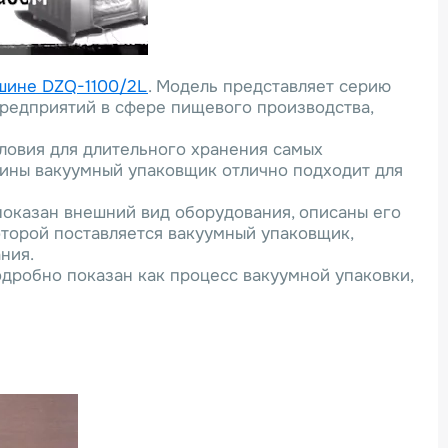
шине DZQ-1100/2L
. Модель представляет серию
редприятий в сфере пищевого производства,
ловия для длительного хранения самых
ины вакуумный упаковщик отлично подходит для
показан внешний вид оборудования, описаны его
оторой поставляется вакуумный упаковщик,
ния.
дробно показан как процесс вакуумной упаковки,