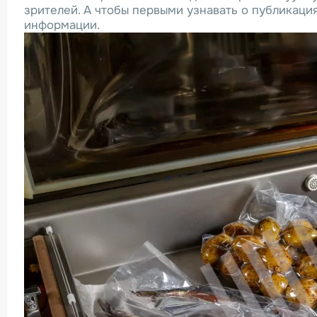
зрителей. А чтобы первыми узнавать о публикаци
информации.