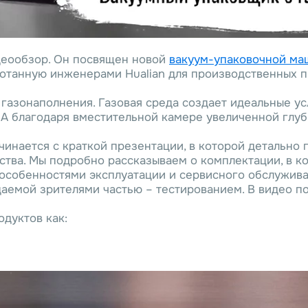
деообзор. Он посвящен новой
вакуум-упаковочной ма
отанную инженерами Hualian для производственных п
газонаполнения. Газовая среда создает идеальные ус
А благодаря вместительной камере увеличенной глуб
инается с краткой презентации, в которой детально 
тва. Мы подробно рассказываем о комплектации, в к
 особенностями эксплуатации и сервисного обслужива
аемой зрителями частью – тестированием. В видео по
одуктов как: