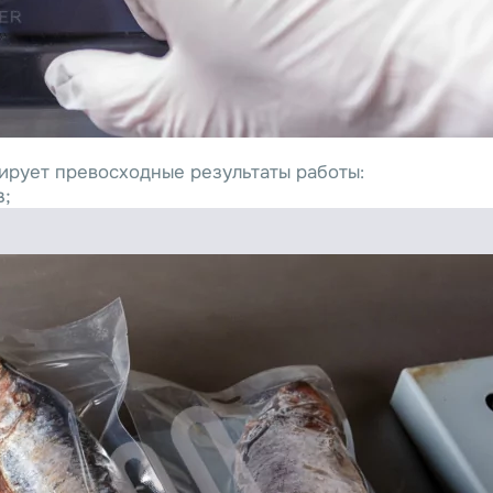
ирует превосходные результаты работы:
в;