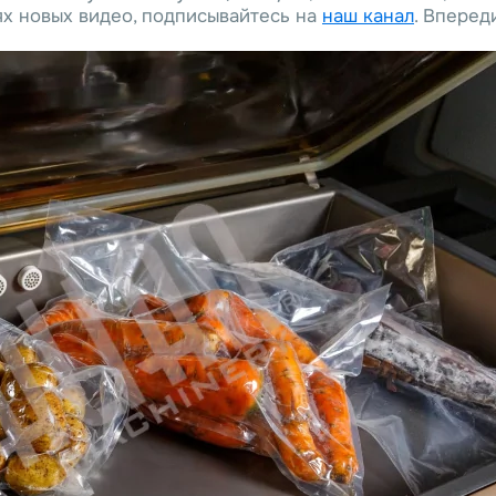
ях новых видео, подписывайтесь на
наш канал
. Вперед