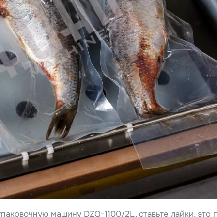
упаковочную машину DZQ-1100/2L, ставьте лайки, это