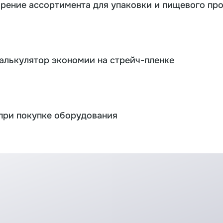
ирение ассортимента для упаковки и пищевого пр
калькулятор экономии на стрейч-пленке
при покупке оборудования