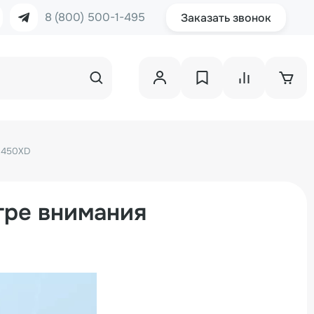
8 (800) 500-1-495
Заказать звонок
Z-450XD
тре внимания