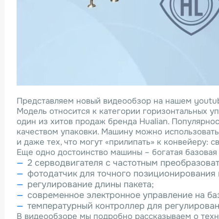
Представляем новый видеообзор на нашем youtu
Модель относится к категории горизонтальных уп
один из хитов продаж бренда Hualian. Популярн
качеством упаковки. Машину можно использовать
и даже тех, что могут «прилипать» к конвейеру: с
Еще одно достоинство машины – богатая базовая 
2 серводвигателя с частотным преобразоват
фотодатчик для точного позиционирования 
регулирование длины пакета;
современное электронное управление на ба
температурный контроллер для регулирован
В видеообзоре мы подробно рассказываем о техн