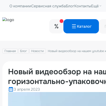
О компании
Сервисная служба
Блог
Контакты
Ещё
Каталог
Главная
Блог
Новости
Новый видеообзор на нашем youtube 
Новый видеообзор на наш
горизонтально-упаково
3 апреля 2023