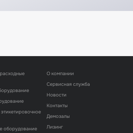
 расходные
О компании
Сервисная служба
борудование
Новости
рудование
Контакты
 этикетировочное
Демозалы
Лизинг
е оборудование