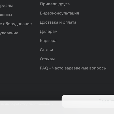
Приведи друга
ериалы
Видеоконсультация
машины
Доставка и оплата
е оборудование
Дилерам
удование
Карьера
Статьи
Отзывы
FAQ - Часто задаваемые вопросы
ие на обработку персональных