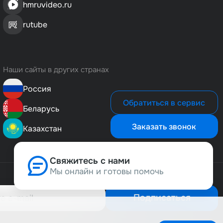
hmruvideo.ru
rutube
Наши сайты в других странах
Россия
Обратиться в сервис
Беларусь
Заказать звонок
Казахстан
Свяжитесь с нами
Мы онлайн и готовы помочь
Позвонить нам
8 (800) 500-1-495
Подписаться