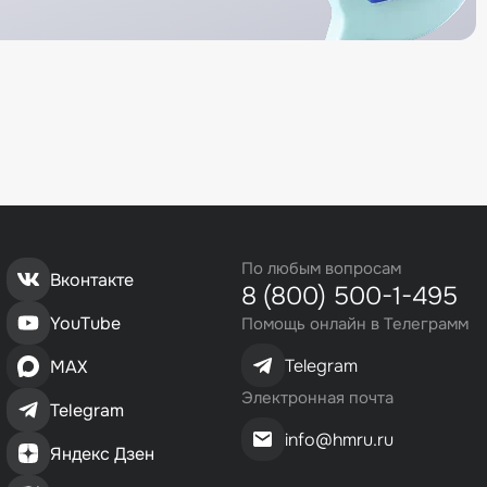
По любым вопросам
Вконтакте
8 (800) 500-1-495
YouTube
Помощь онлайн в Телеграмм
Telegram
MAX
Электронная почта
Telegram
info@hmru.ru
Яндекс Дзен