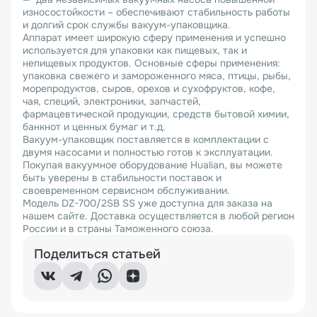
износостойкости – обеспечивают стабильность работы
и долгий срок службы вакуум-упаковщика.
Аппарат имеет широкую сферу применения и успешно
используется для упаковки как пищевых, так и
непищевых продуктов. Основные сферы применения:
упаковка свежего и замороженного мяса, птицы, рыбы,
морепродуктов, сыров, орехов и сухофруктов, кофе,
чая, специй, электроники, запчастей,
фармацевтической продукции, средств бытовой химии,
банкнот и ценных бумаг и т.д.
Вакуум-упаковщик поставляется в комплектации с
двумя насосами и полностью готов к эксплуатации.
Покупая вакуумное оборудование Hualian, вы можете
быть уверены в стабильности поставок и
своевременном сервисном обслуживании.
Модель DZ-700/2SB SS уже доступна для заказа на
нашем сайте. Доставка осуществляется в любой регион
России и в страны Таможенного союза.
Поделиться статьей