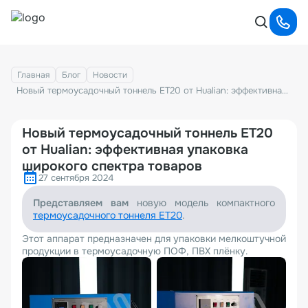
Главная
Блог
Новости
Новый термоусадочный тоннель ET20 от Hualian: эффективная упаковка широкого спектра товаров
Новый термоусадочный тоннель ET20
от Hualian: эффективная упаковка
широкого спектра товаров
27 сентября 2024
Представляем вам
новую модель компактного
термоусадочного тоннеля ET20
.
Этот аппарат предназначен для упаковки мелкоштучной
продукции в термоусадочную ПОФ, ПВХ плёнку.