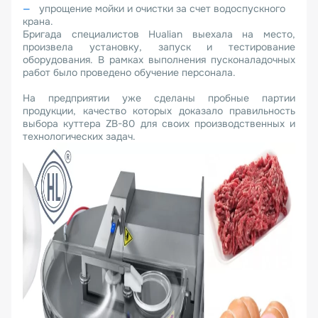
упрощение мойки и очистки за счет водоспускного
крана.
Бригада специалистов Hualian выехала на место,
произвела установку, запуск и тестирование
оборудования. В рамках выполнения пусконаладочных
работ было проведено обучение персонала.
На предприятии уже сделаны пробные партии
продукции, качество которых доказало правильность
выбора куттера ZB-80 для своих производственных и
технологических задач.