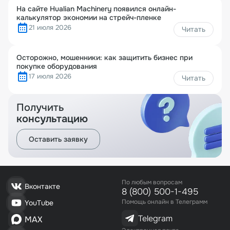
На сайте Hualian Machinery появился онлайн-
калькулятор экономии на стрейч-пленке
21 июля 2026
Читать
Осторожно, мошенники: как защитить бизнес при
покупке оборудования
17 июля 2026
Читать
Получить
консультацию
Оставить заявку
По любым вопросам
Вконтакте
8 (800) 500-1-495
Помощь онлайн в Телеграмм
YouTube
Telegram
MAX