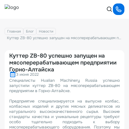
Главная
Блог
Новости
Куттер ZB-80 успешно запущен на мясоперерабатывающем предприятии Горно-Алтайска
Куттер ZB-80 успешно запущен на
мясоперерабатывающем предприятии
Горно-Алтайска
3 июня 2022
Специалисты Hualian Machinery Russia успешно
запустили куттер ZB-80 на мясоперерабатывающем
предприятии в Горно-Алтайске.
Предприятие специализируется на выпуске колбас,
колбасных изделий и других мясных деликатесов из
натурального высококачественного сырья. Высокие
стандарты качества и уникальные рецептуры требуют
особо тщательно подходить к выбору
мясоперерабатывающего оборудования. Поэтому мы