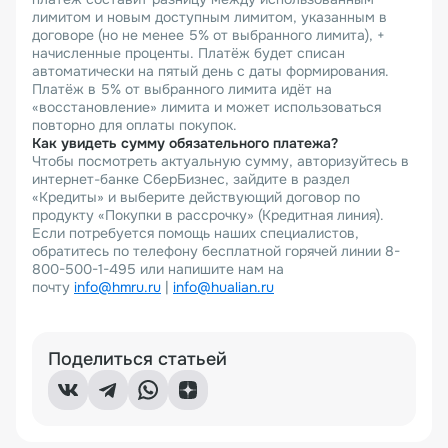
лимитом и новым доступным лимитом, указанным в
договоре (но не менее 5% от выбранного лимита), +
начисленные проценты. Платёж будет списан
автоматически на пятый день с даты формирования.
Платёж в 5% от выбранного лимита идёт на
«восстановление» лимита и может использоваться
повторно для оплаты покупок.
Как увидеть сумму обязательного платежа?
Чтобы посмотреть актуальную сумму, авторизуйтесь в
интернет-банке СберБизнес, зайдите в раздел
«Кредиты» и выберите действующий договор по
продукту «Покупки в рассрочку» (Кредитная линия).
Если потребуется помощь наших специалистов,
обратитесь по телефону бесплатной горячей линии 8-
800-500-1-495 или напишите нам на
почту
info@hmru.ru
|
info@hualian.ru
Поделиться статьей