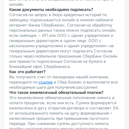
онлайн.
Какие документы необходимо подписать?
Согласия на запрос в бюро кредитных историй по
заёмщику подписываются онлайн в личном кабинете
интернет-банка СберБизнес. Согласия на обработку
персональных данных также можно подписать онлайн,
если заёмщик — ИП или ООО с одним учредителем и
генеральным директором в одном лице. ООО с
несколькими учредителями и одним учредителем—не
генеральным директором могут подписать Согласие
только через мобильное приложение СберБанк Онлайн
или принести подписанные Согласия на бумаге в
ближайший офис СберБизнеса.
Как это работает?
Вы получаете счет от менеджера нашей компании,
переходите по
ссылке
в Сбер Бизнес и выполняете все
необходимые шаги для получения рассрочки!
Что такое ежемесячный обязательный платеж?
Это ежемесячное обязательное пополнение лимита и
оплата процентов, если они есть. Сумма формируется
ежемесячно в дату открытия договора и составляет 5%
от использованного лимита на дату формирования +
начисленные проценты при превышении льготного
периода. При снижении суммы доступного лимита
платёж составит разницу между использованным