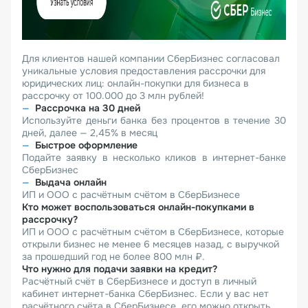
Для клиентов нашей компании СберБизнес согласовал
уникальные условия предоставления рассрочки для
юридических лиц: онлайн-покупки для бизнеса в
рассрочку от 100.000 до 3 млн рублей!
Рассрочка на 30 дней
Используйте деньги банка без процентов в течение 30
дней, далее — 2,45% в месяц
Быстрое оформление
Подайте заявку в несколько кликов в интернет-банке
СберБизнес
Выдача онлайн
ИП и ООО c расчётным счётом в СберБизнесе
Кто может воспользоваться онлайн-покупками в
рассрочку?
ИП и ООО с расчётным счётом в СберБизнесе, которые
открыли бизнес не менее 6 месяцев назад, с выручкой
за прошедший год не более 800 млн ₽.
Что нужно для подачи заявки на кредит?
Расчётный счёт в СберБизнесе и доступ в личный
кабинет интернет-банка СберБизнес. Если у вас нет
расчётного счёта в СберБизнесе, его можно открыть