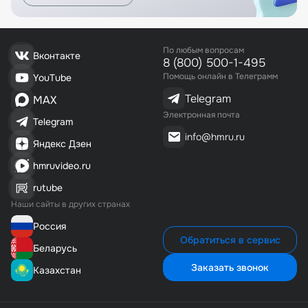
По любым вопросам
Вконтакте
8 (800) 500-1-495
Помощь онлайн в Телеграмм
YouTube
Telegram
MAX
Электронная почта
Telegram
info@hmru.ru
Яндекс Дзен
hmruvideo.ru
rutube
Наши сайты в других странах
Россия
Обратиться в сервис
Беларусь
Заказать звонок
Казахстан