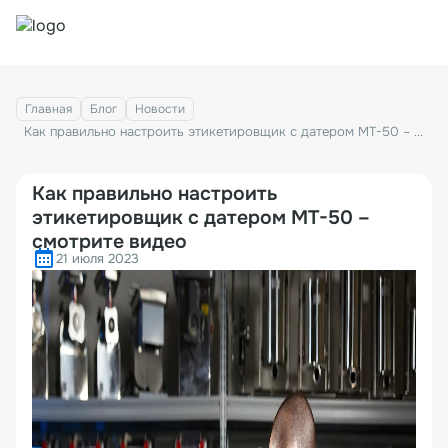
Главная
Блог
Новости
Как правильно настроить этикетировщик с датером MT-50 – смотрите видео
Как правильно настроить
этикетировщик с датером MT-50 –
смотрите видео
21 июля 2023