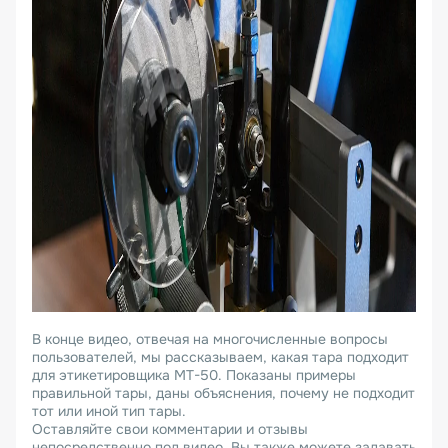
В конце видео, отвечая на многочисленные вопросы
пользователей, мы рассказываем, какая тара подходит
для этикетировщика MT-50. Показаны примеры
правильной тары, даны объяснения, почему не подходит
тот или иной тип тары.
Оставляйте свои комментарии и отзывы
непосредственно под видео. Вы также можете задавать