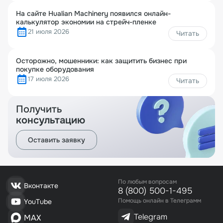
На сайте Hualian Machinery появился онлайн-
калькулятор экономии на стрейч-пленке
21 июля 2026
Читать
Осторожно, мошенники: как защитить бизнес при
покупке оборудования
17 июля 2026
Читать
Получить
консультацию
Оставить заявку
По любым вопросам
Вконтакте
8 (800) 500-1-495
Помощь онлайн в Телеграмм
YouTube
Telegram
MAX