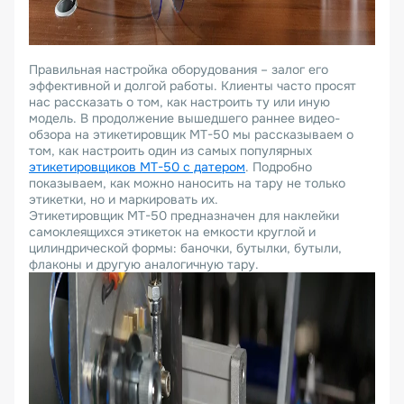
Правильная настройка оборудования – залог его
эффективной и долгой работы. Клиенты часто просят
нас рассказать о том, как настроить ту или иную
модель. В продолжение вышедшего раннее видео-
обзора на этикетировщик MT-50 мы рассказываем о
том, как настроить один из самых популярных
этикетировщиков MT-50 с датером
. Подробно
показываем, как можно наносить на тару не только
этикетки, но и маркировать их.
Этикетировщик MT-50 предназначен для наклейки
самоклеящихся этикеток на емкости круглой и
цилиндрической формы: баночки, бутылки, бутыли,
флаконы и другую аналогичную тару.