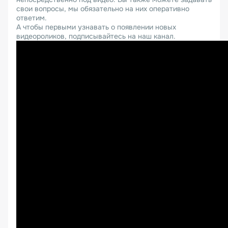
свои вопросы, мы обязательно на них оперативно
ответим.
А чтобы первыми узнавать о появлении новых
видеороликов, подписывайтесь на наш канал.