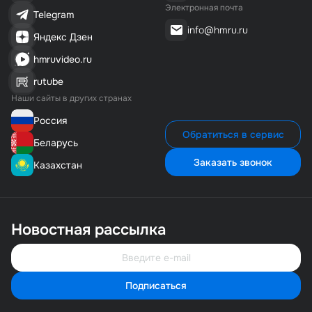
Электронная почта
Telegram
info@hmru.ru
Яндекс Дзен
hmruvideo.ru
rutube
Наши сайты в других странах
Россия
Обратиться в сервис
Беларусь
Заказать звонок
Казахстан
Новостная рассылка
Подписаться