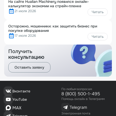
На сайте Hualian Machinery появился онлайн-
калькулятор экономии на стрейч-пленке
21 июля 2026
Читать
Осторожно, мошенники: как защитить бизнес при
покупке оборудования
17 июля 2026
Читать
Получить
консультацию
Оставить заявку
По любым вопросам
Вконтакте
8 (800) 500-1-495
Помощь онлайн в Телеграмм
YouTube
Telegram
MAX
Электронная почта