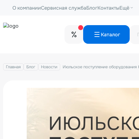
О компании
Сервисная служба
Блог
Контакты
Ещё
Каталог
Главная
Блог
Новости
Июльское поступление оборудования H