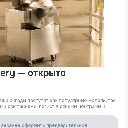
ery — открыто
аши склады поступят как популярные модели, так
ми компаниями, логистическими центрами и
м заранее оформить предварительное