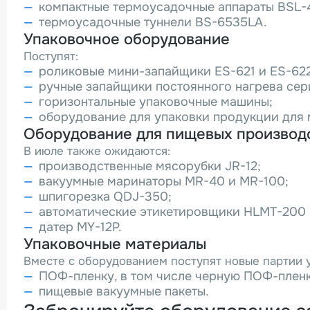
компактные термоусадочные аппараты BSL-
термоусадочные туннели BS-6535LA.
Упаковочное оборудование
Поступят:
роликовые мини-запайщики ES-621 и ES-622
ручные запайщики постоянного нагрева сер
горизонтальные упаковочные машины;
оборудование для упаковки продукции для 
Оборудование для пищевых производ
В июле также ожидаются:
производственные мясорубки JR-12;
вакуумные маринаторы MR-40 и MR-100;
шпигорезка QDJ-350;
автоматические этикетировщики HLMT-200
датер MY-12P.
Упаковочные материалы
Вместе с оборудованием поступят новые партии у
ПОФ-пленку, в том числе черную ПОФ-пленк
пищевые вакуумные пакеты.