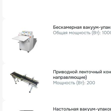
Бескамерная вакуум-упак
Общая мощность (Вт): 100
Приводной ленточный конв
направляющие)
Мощность (Вт): 200
Настольная вакуум-упако