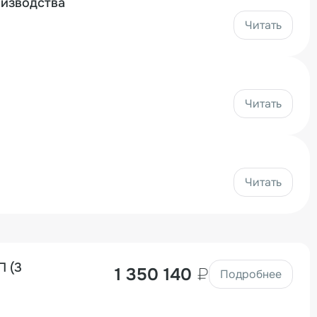
оизводства
Читать
Читать
Читать
П (3
1 350 140
₽
Подробнее