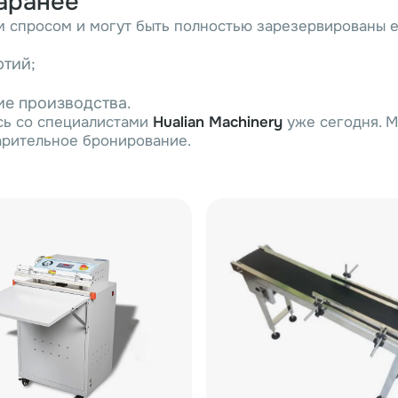
аранее
 спросом и могут быть полностью зарезервированы е
ртий;
ие производства.
есь со специалистами
Hualian Machinery
уже сегодня. 
рительное бронирование.