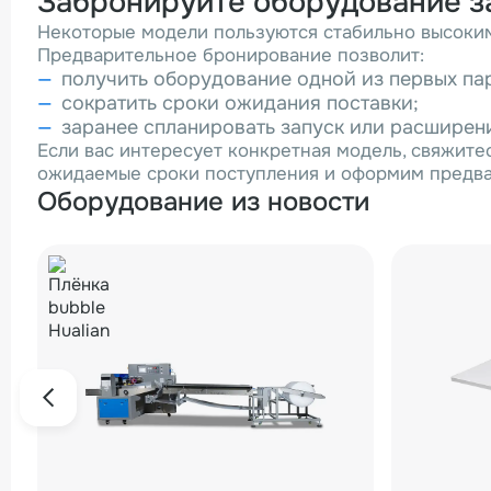
Забронируйте оборудование з
Некоторые модели пользуются стабильно высоким
Предварительное бронирование позволит:
получить оборудование одной из первых па
сократить сроки ожидания поставки;
заранее спланировать запуск или расширен
Если вас интересует конкретная модель, свяжит
ожидаемые сроки поступления и оформим предва
Оборудование из новости