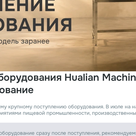
орудования Hualian Machin
ование
ому крупному поступлению оборудования. В июле на н
риятиями пищевой промышленности, производственны
оборудование сразу после поступления, рекомендуе