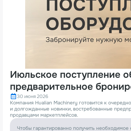
Июльское поступление об
предварительное бронир
30 июня 2026
Компания Hualian Machinery готовится к очередн
и долгожданные новинки, востребованные предп
продавцами маркетплейсов.
Чтобы гарантированно получить необходимое 