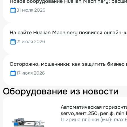
Новое оборудование Hualian Machinery: расш
31 июля 2026
На сайте Hualian Machinery появился онлайн-
21 июля 2026
Осторожно, мошенники: как защитить бизнес 
17 июля 2026
Оборудование из новости
Автоматическая горизонт
servo,лент.250, рег.ф, min
Ширина плёнки (мм): max 