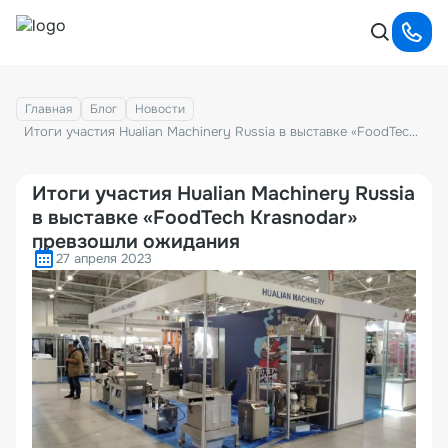
Главная
Блог
Новости
Итоги участия Hualian Machinery Russia в выставке «FoodTech Krasnodar» превзошли ожидания
Итоги участия Hualian Machinery Russia
в выставке «FoodTech Krasnodar»
превзошли ожидания
27 апреля 2023