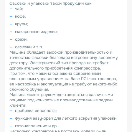
фасовки и упаковки такой продукции как:
чай;
кофе;
крупы;
макаронные изделия;
орехи;
семечки и т.п.
Машина обладает высокой производительностью и
точностью фасовки благодаря встроенному весовому
дозатору. Электрический тип привода не требует
дополнительного приобретения компрессора.
При том, что машина оснащена современным
электронным управлением на базе PCL-контроллера,
ее настройка и эксплуатация не требуют какого-либо
сложного обучения.
Машина может доукомплектовываться различными
опциями под конкретные производственные задачи
клиента:
пробивка еврослота;
функция easy-open для легкого вскрытия упаковки;
газонаполнение и др.
Несколько контрактов на поставку модели были