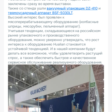
заключены сразу во время выставки.
Также со стенда ушли
вакуумный упаковщик DZ-410
и
термоусадочный аппарат BSF-5030LT
.
Высокий интерес был проявлен к
мясоперерабатывающему оборудованию (колбасные
шприцы, мясорубки, пельменный аппарат).
Учитывая тенденции, складывающиеся на российском
рынке упаковочного и производственного
оборудования, можно уверенно утверждать, что рост
интереса к оборудованию Hualian становится
устойчивой тенденцией. И в нашей компании будут
делать все возможное, чтобы удовлетворить растущий
спрос, а также обеспечить быстрое и качественное
сервисное обслуживание реализуемого оборудования.