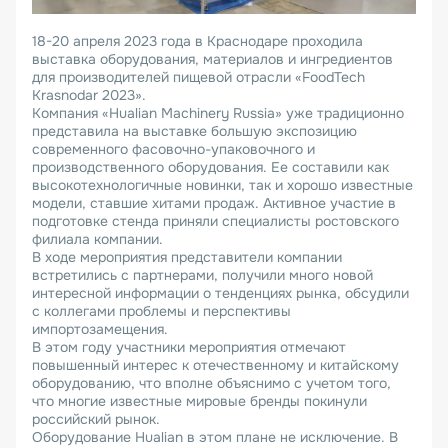
18-20 апреля 2023 года в Краснодаре проходила
выставка оборудования, материалов и ингредиентов
для производителей пищевой отрасли «FoodTech
Krasnodar 2023».
Компания «Hualian Machinery Russia» уже традиционно
представила на выставке большую экспозицию
современного фасовочно-упаковочного и
производственного оборудования. Ее составили как
высокотехнологичные новинки, так и хорошо известные
модели, ставшие хитами продаж. Активное участие в
подготовке стенда приняли специалисты ростовского
филиала компании.
В ходе мероприятия представители компании
встретились с партнерами, получили много новой
интересной информации о тенденциях рынка, обсудили
с коллегами проблемы и перспективы
импортозамещения.
В этом году участники мероприятия отмечают
повышенный интерес к отечественному и китайскому
оборудованию, что вполне объяснимо с учетом того,
что многие известные мировые бренды покинули
российский рынок.
Оборудование Hualian в этом плане не исключение. В