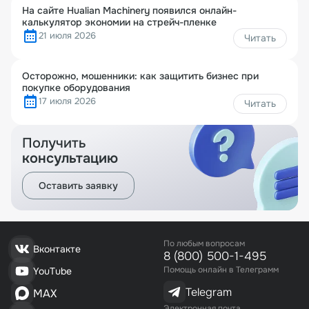
На сайте Hualian Machinery появился онлайн-
калькулятор экономии на стрейч-пленке
21 июля 2026
Читать
Осторожно, мошенники: как защитить бизнес при
покупке оборудования
17 июля 2026
Читать
Получить
консультацию
Оставить заявку
По любым вопросам
Вконтакте
8 (800) 500-1-495
Помощь онлайн в Телеграмм
YouTube
Telegram
MAX
Электронная почта