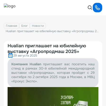
Главная
Блог
Новости
Hualian приглашает на юбилейную выставку «Агропродмаш 2025»
Hualian приглашает на юбилейную
выставку «Агропродмаш 2025»
29 августа 2025
Компания Hualian
приглашает вас посетить наш
стенд в рамках 30-й юбилейной международной
выставки «Агропродмаш», которая пройдет с 29
сентября по 2 октября 2025 года в Москве, в МВЦ
«Крокус Экспо».