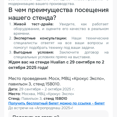
модернизацию вашего производства.
В чем преимущества посещения
нашего стенда?
Живой тест-драйв:
Увидите, как работает
оборудование, и оцените его качество в реальном
времени.
Экспертные консультации:
Наши технические
специалисты ответят на все ваши вопросы и
помогут подобрать технику под ваши задачи.
В
ыгодные условия:
Заключите договор на
специальных условиях прямо на выставке.
Ждем вас на стенде Hualian с 29 сентября по 2
октября 2025 года!
Место проведения: Моск, МВЦ «Крокус Экспо»,
павильон 3, стенд 15B010.
Дата:
29 сентября – 2 октября 2025 г.
Место:
Москва, МВЦ «Крокус Экспо»
Стенд:
Павильон 3,
стенд 15B010
Получить бесплатный билет можно по ссылке - билет
До встречи на «Агропродмаш 2025»!