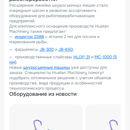
Расширение линейки шкуросъемных машин стало
очередным шагом в развитии ассортимента
оборудования для рыбоперерабатывающих
предприятий.
Для комплексного оснащения производств Hualian
Machinery также предлагает:
инъектор ZS88
с иглами 2 мм для посола и
маринования рыбы;
фаршемесы
JB-300
и
JB-650
;
производственные слайсеры
HLQP-31
и
MC-1000
(5
мм)
.
Новые
шкуросъемные машины
уже доступны для
заказа. Специалисты Hualian Machinery помогут
подобрать оптимальное решение с учетом объемов
производства, вида продукции и особенностей
технологического процесса.
Оборудование из новости