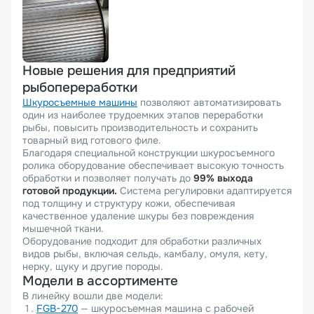
Новые решения для предприятий
рыбопереработки
Шкуросъемные машины
позволяют автоматизировать
один из наиболее трудоемких этапов переработки
рыбы, повысить производительность и сохранить
товарный вид готового филе.
Благодаря специальной конструкции шкуросъемного
ролика оборудование обеспечивает высокую точность
обработки и позволяет получать до
99% выхода
готовой продукции.
Система регулировки адаптируется
под толщину и структуру кожи, обеспечивая
качественное удаление шкуры без повреждения
мышечной ткани.
Оборудование подходит для обработки различных
видов рыбы, включая сельдь, камбалу, омуля, кету,
нерку, щуку и другие породы.
Модели в ассортименте
В линейку вошли две модели:
FGB-270
— шкуросъемная машина с рабочей