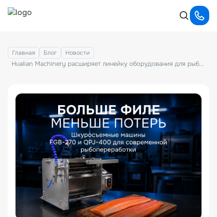
Главная
Блог
Новости
Hualian Machinery расширяет линейку оборудования для рыбопереработки