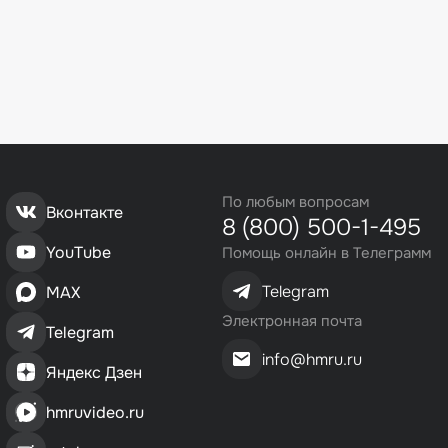
По любым вопросам
Вконтакте
8 (800) 500-1-495
YouTube
Помощь онлайн в Телеграмм
Telegram
MAX
Электронная почта
Telegram
info@hmru.ru
Яндекс Дзен
hmruvideo.ru