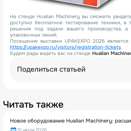
На стенде Hualian Machinery вы сможете увидет
доступно бесплатное тестирование техники, в
решения под задачи вашего производства, а 
упаковочных линий.
Посещение выставки UPAKEXPO 2026 является б
https://upakexpo.ru/visitors/registration-tickets
Будем рады видеть вас на стенде
Hualian Machine
Поделиться статьей
Читать также
Новое оборудование Hualian Machinery: расш
31 июля 2026