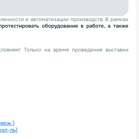
ленности и автоматизации производств. В рамках
протестировать оборудование в работе, а также
словиям! Только на время проведения выставки
нерж.)
охл-ль)