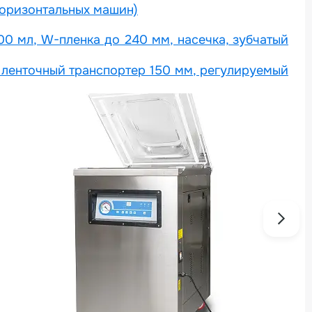
горизонтальных машин)
00 мл, W-пленка до 240 мм, насечка, зубчатый
ленточный транспортер 150 мм, регулируемый