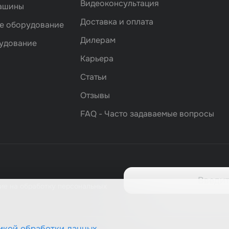
Видеоконсультация
машины
Доставка и оплата
е оборудование
Дилерам
удование
Карьера
Статьи
Отзывы
FAQ - Часто задаваемые вопросы
ие на обработку персональных
икой обработки данных