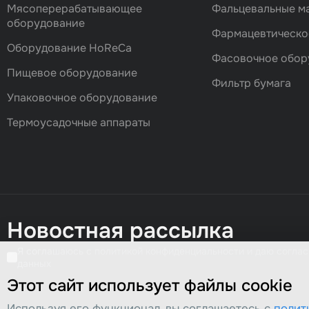
Мясоперерабатывающее
Фальцевальные 
оборудование
Фармацевтическо
Оборудование HoReCa
Фасовочноe обор
Пищевое оборудование
Фильтр бумага
Упаковочное оборудование
Термоусадочные аппараты
Новостная рассылка
Я соглашаюсь с политикой конфиденциальности и даю соглас
данных
Этот сайт использует файлы cookie
Используя его функционал, вы соглашаетесь с
полит