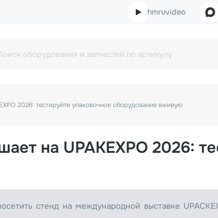
hmruvideo
KEXPO 2026: тестируйте упаковочное оборудование вживую
ашает на UPAKEXPO 2026: т
осетить стенд на международной выставке UPACKEX