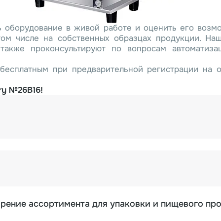
ь оборудование в живой работе и оценить его возм
 том числе на собственных образцах продукции. На
также проконсультируют по вопросам автоматиза
есплатным при предварительной регистрации на о
ry №26В16!
ирение ассортимента для упаковки и пищевого пр