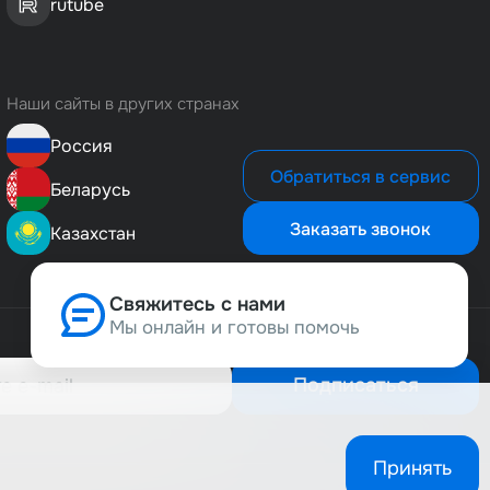
rutube
Наши сайты в других странах
Россия
Обратиться в сервис
Беларусь
Заказать звонок
Казахстан
Свяжитесь с нами
Мы онлайн и готовы помочь
Позвонить нам
8 (800) 500-1-495
Подписаться
Сервисная служба
8 (800) 505-4-911
Принять