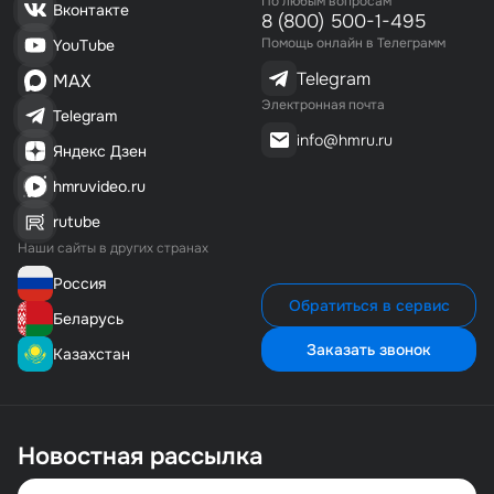
По любым вопросам
Вконтакте
8 (800) 500-1-495
Помощь онлайн в Телеграмм
YouTube
Telegram
MAX
Электронная почта
Telegram
info@hmru.ru
Яндекс Дзен
hmruvideo.ru
rutube
Наши сайты в других странах
Россия
Обратиться в сервис
Беларусь
Заказать звонок
Казахстан
Новостная рассылка