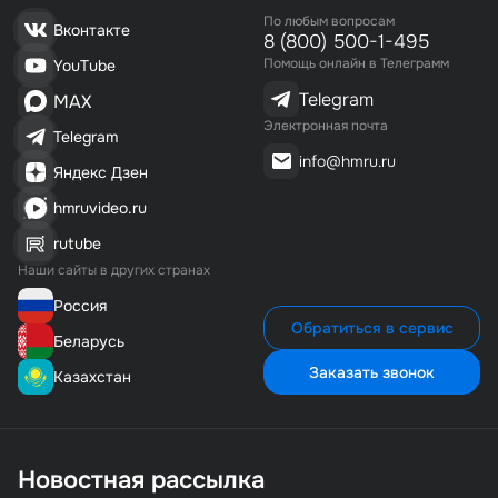
По любым вопросам
Вконтакте
8 (800) 500-1-495
Помощь онлайн в Телеграмм
YouTube
Telegram
MAX
Электронная почта
Telegram
info@hmru.ru
Яндекс Дзен
hmruvideo.ru
rutube
Наши сайты в других странах
Россия
Обратиться в сервис
Беларусь
Заказать звонок
Казахстан
Новостная рассылка