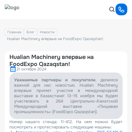
Главная
Блог
Новости
Hualian Machinery впервые на FoodExpo Qazaqstan!
Hualian Machinery впервые на
FoodExpo Qazaqstan!
21 октября 2024
Уважаемые партнеры и покупатели
, делимся
важной для нас новостью. Hualian Machinery
впервые примет участие в международной
выставке в Казахстане! 13-15 ноября мы будем
участвовать в 26й Центрально-Азиатской
Международной выставке «Пищевая
промышленность» (FoodExpo Qazaqstan).
Номер нашего стенда: 11-412. На нем можно будет
посмотреть и протестировать следующие машины: