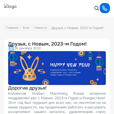
Друзья, с Новым, 2023-м Годом!
Главная
Блог
Новости
Друзья, с Новым, 2023-м Годом!
26 декабря 2022
Дорогие друзья!
Коллектив Hualian Machinery Russia искренне
поздравляет вас с Новым, 2023-м Годом и Рождеством!
Этот год был трудным для всех нас, но несмотря ни на
какие трудности, мы продолжаем работать и расширять
ассортимент нашего каталога, удовлетворяя спрос