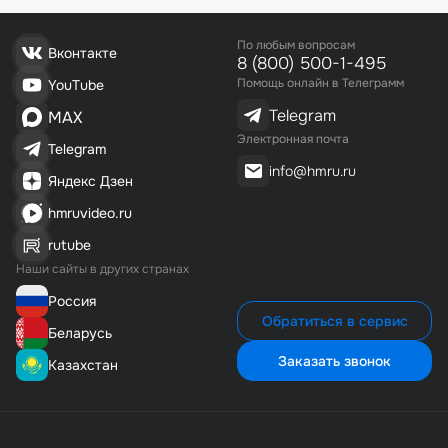
По любым вопросам
Вконтакте
8 (800) 500-1-495
Помощь онлайн в Телеграмм
YouTube
Telegram
MAX
Электронная почта
Telegram
info@hmru.ru
Яндекс Дзен
hmruvideo.ru
rutube
Наши сайты в других странах
Россия
Обратиться в сервис
Беларусь
Заказать звонок
Казахстан