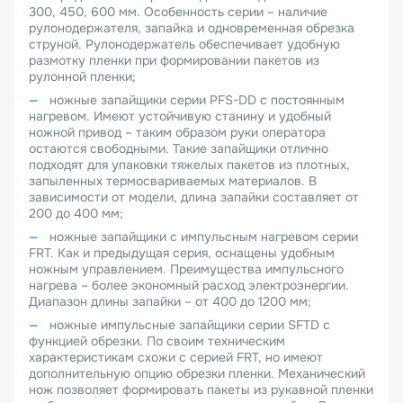
300, 450, 600 мм. Особенность серии – наличие
рулонодержателя, запайка и одновременная обрезка
струной. Рулонодержатель обеспечивает удобную
размотку пленки при формировании пакетов из
рулонной пленки;
ножные запайщики серии PFS-DD с постоянным
нагревом. Имеют устойчивую станину и удобный
ножной привод – таким образом руки оператора
остаются свободными. Такие запайщики отлично
подходят для упаковки тяжелых пакетов из плотных,
запыленных термосвариваемых материалов. В
зависимости от модели, длина запайки составляет от
200 до 400 мм;
ножные запайщики с импульсным нагревом серии
FRT. Как и предыдущая серия, оснащены удобным
ножным управлением. Преимущества импульсного
нагрева – более экономный расход электроэнергии.
Диапазон длины запайки – от 400 до 1200 мм;
ножные импульсные запайщики серии SFTD с
функцией обрезки. По своим техническим
характеристикам схожи с серией FRT, но имеют
дополнительную опцию обрезки пленки. Механический
нож позволяет формировать пакеты из рукавной пленки