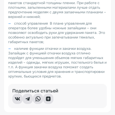
пакетов стандартной толщины пленки. При работе с
плотными, запыленными материалами лучше отдать
предпочтение моделям с двумя запаечными планками –
верхней и нижней;
способ управления В плане управления для
оператора более удобны ножные запайщики – они
позволяют освободить руки для удержания пакета. Это
особенно актуально при запечатывании тяжелых,
габаритных пакетов;
наличие функции откачки и закачки воздуха.
Запайщик с функцией откачки воздуха отлично
подойдет для уменьшения объемов мягких габаритных
изделий – одежды, мягких игрушек, постельного белья и
т.п. А функция закачки воздуха поможет создать
оптимальные условия для хранения и транспортировки
хрупких, бьющихся предметов.
Поделиться статьей