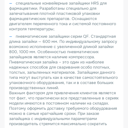
специальные конвейерные запайщики HRS для
фармацевтики. Разработаны специально для
запечатывания плотной пластиковой упаковки
фармацевтических препаратов. Оснащаются
двигателем переменного тока и системой постоянного
контроля температуры;
пневматические запайщики серии QF. Стандартная
длина запайки — 600 мм. По индивидуальному запросу
возможно исполнение с увеличенной длиной запайки
800, 1000 мм. Особенностью пневматических
запайщиков является наличие компрессора.
Пневматическая запайка – это один из наиболее
надежных способов для сваривания особо плотных,
толстых, запыленных материалов. Запайщики данного
типа могут выступать как в качестве самостоятельного
упаковочного оборудования, так и в составе больших
производственных линий.
Важным фактором для привлечения клиентов является
тот факт, что практически все представленные в сериях
модели имеются в постоянном наличии на складах.
Поэтому оформить доставку требуемого оборудования
можно в самые кратчайшие сроки. При заказе
запайщика с индивидуальными параметрами
производитель стремится максимально сократить