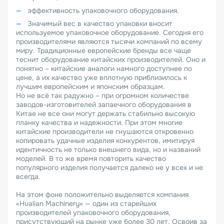
эффективность упаковочного оборудования.
Значимый вес в качество упаковки вносит
используемое упаковочное оборудование. Сегодня его
производителями являются тысячи компаний по всему
миру. Традиционные европейские бренды все чаще
теснит оборудование китайских производителей. Оно и
понятно – китайские аналоги намного доступнее по
цене, а их качество уже вплотную приблизилось к
лучшим европейским и японским образцам.
Но не всё так радужно – при огромном количестве
заводов-изготовителей запаечного оборудования в
Китае не все они могут держать стабильно высокую
планку качества и надежности. При этом многие
китайские производители не гнушаются откровенно
копировать удачные изделия конкурентов, имитируя
идентичность не только внешнего вида, но и названий
моделей. В то же время повторить качество
популярного изделия получается далеко не у всех и не
всегда.
На этом фоне положительно выделяется компания
«Hualian Machinery» — один из старейших
производителей упаковочного оборудования,
присутствующий на рынке уже более 30 лет. Освоив за