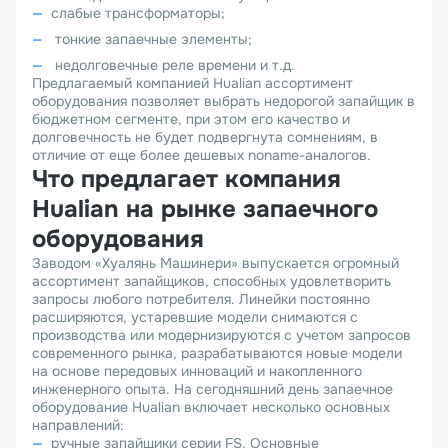
слабые трансформаторы;
тонкие запаечные элементы;
недолговечные реле времени и т.д.
Предлагаемый компанией Hualian ассортимент
оборудования позволяет выбрать недорогой запайщик в
бюджетном сегменте, при этом его качество и
долговечность не будет подвергнута сомнениям, в
отличие от еще более дешевых noname-аналогов.
Что предлагает компания
Hualian на рынке запаечного
оборудования
Заводом «Хуалянь Машинери» выпускается огромный
ассортимент запайщиков, способных удовлетворить
запросы любого потребителя. Линейки постоянно
расширяются, устаревшие модели снимаются с
производства или модернизируются с учетом запросов
современного рынка, разрабатываются новые модели
на основе передовых инноваций и накопленного
инженерного опыта. На сегодняшний день запаечное
оборудование Hualian включает несколько основных
направлений:
ручные запайщики серии FS. Основные