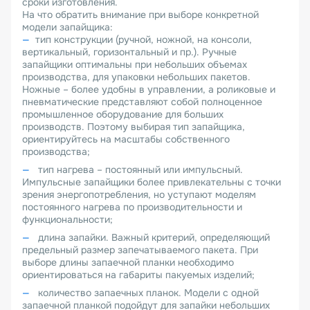
сроки изготовления.
На что обратить внимание при выборе конкретной
модели запайщика:
тип конструкции (ручной, ножной, на консоли,
вертикальный, горизонтальный и пр.). Ручные
запайщики оптимальны при небольших объемах
производства, для упаковки небольших пакетов.
Ножные – более удобны в управлении, а роликовые и
пневматические представляют собой полноценное
промышленное оборудование для больших
производств. Поэтому выбирая тип запайщика,
ориентируйтесь на масштабы собственного
производства;
тип нагрева – постоянный или импульсный.
Импульсные запайщики более привлекательны с точки
зрения энергопотребления, но уступают моделям
постоянного нагрева по производительности и
функциональности;
длина запайки. Важный критерий, определяющий
предельный размер запечатываемого пакета. При
выборе длины запаечной планки необходимо
ориентироваться на габариты пакуемых изделий;
количество запаечных планок. Модели с одной
запаечной планкой подойдут для запайки небольших