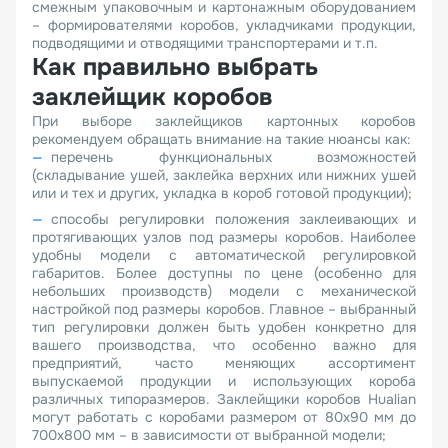
смежным упаковочным и картонажным оборудованием
– формирователями коробов, укладчиками продукции,
подводящими и отводящими транспортерами и т.п.
Как правильно выбрать
заклейщик коробов
При выборе заклейщиков картонных коробов
рекомендуем обращать внимание на такие нюансы как:
перечень функциональных возможностей
(складывание ушей, заклейка верхних или нижних ушей
или и тех и других, укладка в короб готовой продукции);
способы регулировки положения заклеивающих и
протягивающих узлов под размеры коробов. Наиболее
удобны модели с автоматической регулировкой
габаритов. Более доступны по цене (особенно для
небольших производств) модели с механической
настройкой под размеры коробов. Главное – выбранный
тип регулировки должен быть удобен конкретно для
вашего производства, что особенно важно для
предприятий, часто меняющих ассортимент
выпускаемой продукции и использующих короба
различных типоразмеров. Заклейщики коробов Hualian
могут работать с коробами размером от 80х90 мм до
700х800 мм – в зависимости от выбранной модели;