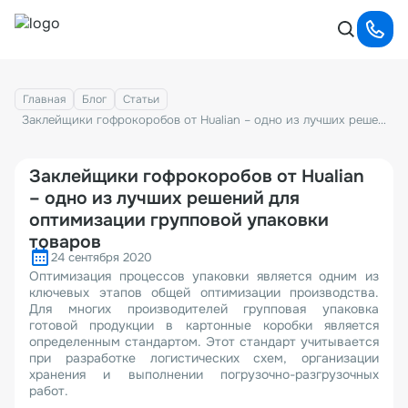
Главная
Блог
Статьи
Заклейщики гофрокоробов от Hualian – одно из лучших решений для оптимизации групповой упаковки товаров
Заклейщики гофрокоробов от Hualian
– одно из лучших решений для
оптимизации групповой упаковки
товаров
24 сентября 2020
Оптимизация процессов упаковки является одним из
ключевых этапов общей оптимизации производства.
Для многих производителей групповая упаковка
готовой продукции в картонные коробки является
определенным стандартом. Этот стандарт учитывается
при разработке логистических схем, организации
хранения и выполнении погрузочно-разгрузочных
работ.