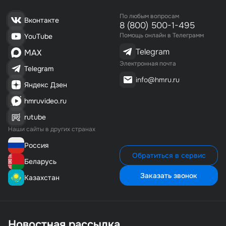
По любым вопросам
Вконтакте
8 (800) 500-1-495
Помощь онлайн в Телеграмм
YouTube
Telegram
MAX
Электронная почта
Telegram
info@hmru.ru
Яндекс Дзен
hmruvideo.ru
rutube
Наши сайты в других странах
Россия
Обратиться в сервис
Беларусь
Заказать звонок
Казахстан
Новостная рассылка