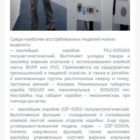
Среди наиболее востребованных моделей можно
выделить:
заклейщик коробов FXJ-5050AS
полуавтоматический. Выполняет укладку товара и
заклейку верхних клапанов с использованием клейкой
ленты BOPP или PVC. Применяется на предприятиях
промышленной и пищевой отрасли, а также в ритейле.
2 заклеивающих группы расположены сверху и снизу,
протяжка ремней – боковая. Минимальные габариты
короба 130х120 мм, максимальные – 500х500 мм.
Настройка под габарит коробки – механическая, при
помощи рычагов;
заклейщик коробов DZF-5050 полуавтоматический.
Выполняемые функции – складывание и склеивание
клейкой лентой нижних отделов коробки. Еще одна,
усовершенствованная модель серии — DZF-5050A,
помимо озвученных функций, также выполняет
заклейку упаковочным скотчем верхних клапанов