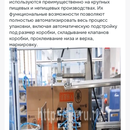
используются преимущественно на крупных
пищевых и непищевых производствах. Их
функциональные возможности позволяют
полностью автоматизировать весь процесс
упаковки, включая автоматическую подстройку
под размер коробки, складывание клапанов
коробки, проклеивание низа и верха,
маркировку.