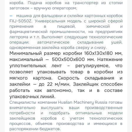
короба. Подача коробов на транспортер из стопки
заготовок – вручную оператором;
машина для фальцовки и склейки картонных коробок
FXJ-5050Z. Универсальная модель с широкой сферой
применения в пищевой, химической и
фармацевтической промышленности, на предприятиях
легпрома и т.п. Выполняет следующие технологические
операции: автоматическое складывание ушей,
одновременная заклейка короба сверху и снизу.
Минимальный размер коробки 160х130х180 мм,
максимальный — 500х500х600 мм. Натяжение
уплотнительных лент – регулируемое, что
позволяет упаковывать товар в коробки из
мягкого картона. Скорость складывания и
заклейки — до 22 м/мин. Заклейщик способен
работать как автономно, так и в составе
упаковочных линий.
Специалисты компании Hualian Machinery Russia готовы
внимательно выслушать ваши производственные
потребности и подобрать оптимальные модели
заклейщиков коробов с учетом технологических
процессов, объемов производства и имеющихся в
распоряжении бюджетов.