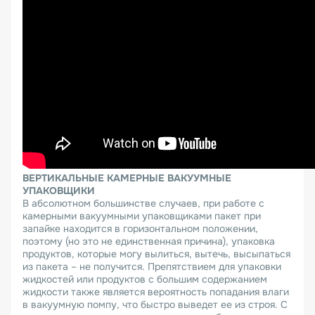
ВЕРТИКАЛЬНЫЕ КАМЕРНЫЕ ВАКУУМНЫЕ
УПАКОВЩИКИ
В абсолютном большинстве случаев, при работе с
камерными вакуумными упаковщиками пакет при
запайке находится в горизонтальном положении,
поэтому (но это не единственная причина), упаковка
продуктов, которые могу вылиться, вытечь, высыпаться
из пакета – не получится. Препятствием для упаковки
жидкостей или продуктов с большим содержанием
жидкости также является вероятность попадания влаги
в вакуумную помпу, что быстро выведет ее из строя. С