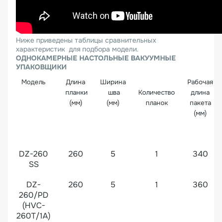
Ниже приведены таблицы сравнительных
характеристик для подбора модели.
ОДНОКАМЕРНЫЕ НАСТОЛЬНЫЕ ВАКУУМНЫЕ
УПАКОВЩИКИ
Модель
Длина
Ширина
Рабочая
планки
шва
Количество
длина
(мм)
(мм)
планок
пакета
(мм)
DZ-260
260
5
1
340
SS
DZ-
260
5
1
360
260/PD
(HVC-
260T/1A)