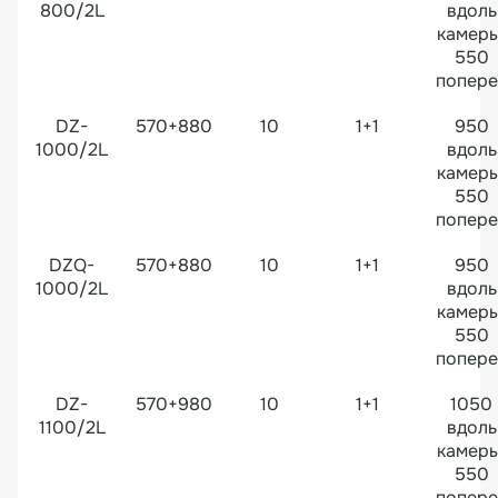
800/2L
вдоль
камеры
550
попере
DZ-
570+880
10
1+1
950
1000/2L
вдоль
камеры
550
попере
DZQ-
570+880
10
1+1
950
1000/2L
вдоль
камеры
550
попере
DZ-
570+980
10
1+1
1050
1100/2L
вдоль
камеры
550
попере