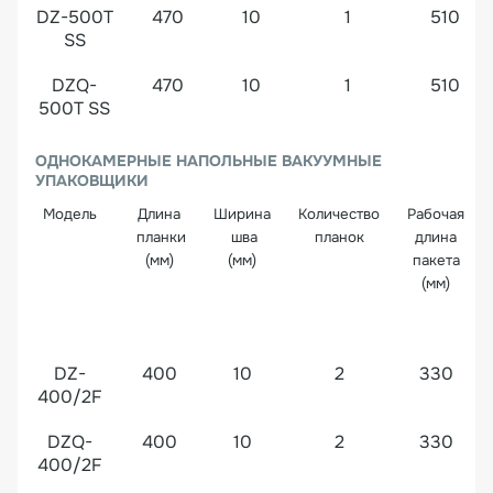
DZ-500T
470
10
1
510
SS
DZQ-
470
10
1
510
500T SS
ОДНОКАМЕРНЫЕ НАПОЛЬНЫЕ ВАКУУМНЫЕ
УПАКОВЩИКИ
Модель
Длина
Ширина
Количество
Рабочая
планки
шва
планок
длина
(мм)
(мм)
пакета
(мм)
DZ-
400
10
2
330
400/2F
DZQ-
400
10
2
330
400/2F