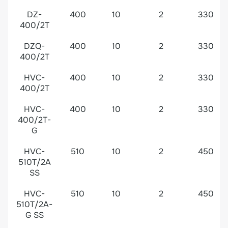
DZ-
400
10
2
330
400/2T
DZQ-
400
10
2
330
400/2T
HVC-
400
10
2
330
400/2T
HVC-
400
10
2
330
400/2T-
G
HVC-
510
10
2
450
510T/2A
SS
HVC-
510
10
2
450
510T/2A-
G SS