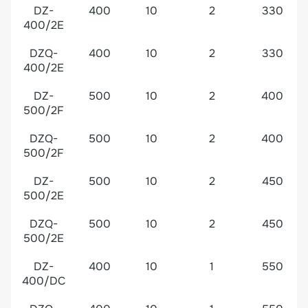
DZ-
400
10
2
330
400/2E
DZQ-
400
10
2
330
400/2E
DZ-
500
10
2
400
500/2F
DZQ-
500
10
2
400
500/2F
DZ-
500
10
2
450
500/2E
DZQ-
500
10
2
450
500/2E
DZ-
400
10
1
550
400/DC