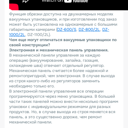
Функция обрезки доступна на двухкамерных моделях
вакуумных упаковщиков, и при изготовлении под заказ
может быть установлена на однокамерные с большими
габаритными камерами (
DZ-600/S
,
DZ-800/2L
,
DZ-
1000/2L
, DZ-1100/2L).
Чем еще могут отличаться вакуумные упаковщики по
своей конструкции?
Электронная и механическая панель управления.
В механической панели управления за каждую
операцию (вакуумирование, запайка, газация,
охлаждение шва) отвечает отдельный регулятор.
Механическая панель считается более надежной и
ремонтопригодной, чем электронная. В случае выхода
из строя какого-либо из регуляторов заменить
необходимо только его.
В электронной панели управления все операции
программируются через меню упаковщика. В большей
части таких панелей можно внести несколько программ
упаковки с индивидуальными режимами для разных
продуктов. Но, в случае выхода из строя меняется вся
панель, а это существенно дороже, чем ремонт
механической панели.