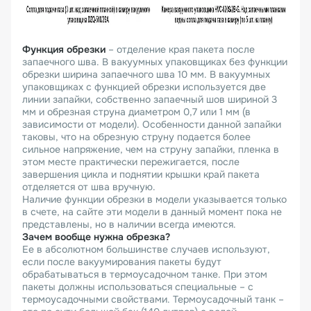
Функция обрезки
– отделение края пакета после
запаечного шва. В вакуумных упаковщиках без функции
обрезки ширина запаечного шва 10 мм. В вакуумных
упаковщиках с функцией обрезки используется две
линии запайки, собственно запаечный шов шириной 3
мм и обрезная струна диаметром 0,7 или 1 мм (в
зависимости от модели). Особенности данной запайки
таковы, что на обрезную струну подается более
сильное напряжение, чем на струну запайки, пленка в
этом месте практически пережигается, после
завершения цикла и поднятии крышки край пакета
отделяется от шва вручную.
Наличие функции обрезки в модели указывается только
в счете, на сайте эти модели в данный момент пока не
представлены, но в наличии всегда имеются.
Зачем вообще нужна обрезка?
Ее в абсолютном большинстве случаев используют,
если после вакуумирования пакеты будут
обрабатываться в термоусадочном танке. При этом
пакеты должны использоваться специальные – с
термоусадочными свойствами. Термоусадочный танк –