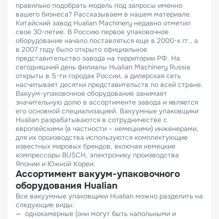
правильно подобрать модель под запросы именно
вашего бизнеса? Рассказываем в нашем материале.
Китайский завод Hualian Machinery недавно отметил
свое 30-летие. В Россию первое упаковочное
оборудование начало поставляться еще в 2000-х гг., а
в 2007 году было открыто официальное
представительство завода на территории РФ. На
сегодняшний день филиалы Hualian Machinery Russia
открыты в 5-ти городах России, а дилерская сеть
насчитывает десятки представительств по всей стране.
Вакуум-упаковочное оборудование занимает
значительную долю в ассортименте завода и является
его основной специализацией. Вакуумные упаковщики
Hualian разрабатываются в сотрудничестве с
европейскими (в частности – немецкими) инженерами,
для их производства используются комплектующие
известных мировых брендов, включая немецкие
компрессоры BUSCH, электронику производства
Японии и Южной Кореи.
Ассортимент вакуум-упаковочного
оборудования
Hualian
Все вакуумные упаковщики Hualian можно разделить на
следующие виды:
однокамерные (они могут быть напольными и