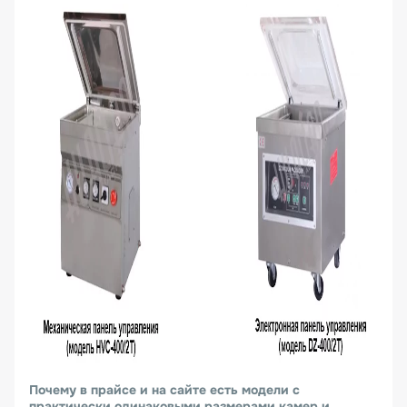
Почему в прайсе и на сайте есть модели с
практически одинаковыми размерами камер и