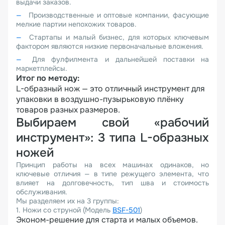
выдачи заказов.
Производственные и оптовые компании, фасующие
мелкие партии непохожих товаров.
Стартапы и малый бизнес, для которых ключевым
фактором являются низкие первоначальные вложения.
Для фулфилмента и дальнейшей поставки на
маркетплейсы.
Итог по методу:
L-образный нож — это отличный инструмент для
упаковки в воздушно-пузырьковую плёнку
товаров разных размеров.
Выбираем свой «рабочий
инструмент»: 3 типа L-образных
ножей
Принцип работы на всех машинах одинаков, но
ключевые отличия — в типе режущего элемента, что
влияет на долговечность, тип шва и стоимость
обслуживания.
Мы разделяем их на 3 группы:
1. Ножи со струной (Модель
BSF-501
)
Эконом-решение для старта и малых объемов.