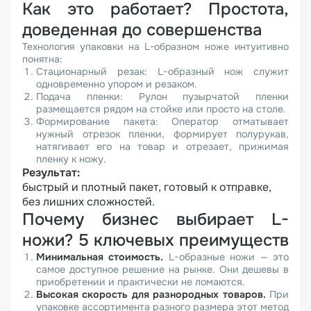
Как это работает? Простота,
доведенная до совершенства
Технология упаковки на L-образном ноже интуитивно
понятна:
Стационарный резак: L-образный нож служит
одновременно упором и резаком.
Подача пленки: Рулон пузырчатой пленки
размещается рядом на стойке или просто на столе.
Формирование пакета: Оператор отматывает
нужный отрезок пленки, формирует полурукав,
натягивает его на товар и отрезает, прижимая
пленку к ножу.
Результат:
быстрый и плотный пакет, готовый к отправке,
без лишних сложностей.
Почему бизнес выбирает L-
ножи? 5 ключевых преимуществ
Минимальная стоимость.
L-образные ножи — это
самое доступное решение на рынке. Они дешевы в
приобретении и практически не ломаются.
Высокая скорость для разнородных товаров.
При
упаковке ассортимента разного размера этот метод