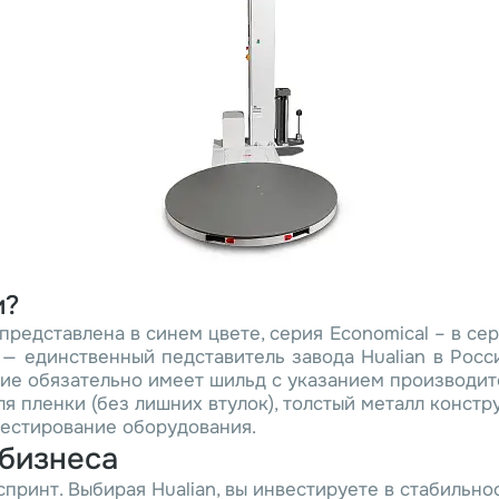
и?
редставлена в синем цвете, серия Economical – в сер
 — единственный педставитель завода Hualian в Росс
е обязательно имеет шильд с указанием производите
я пленки (без лишних втулок), толстый металл констр
естирование оборудования.
 бизнеса
принт. Выбирая Hualian, вы инвестируете в стабильнос