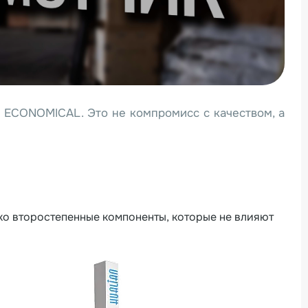
ю ECONOMICAL. Это не компромисс с качеством, а
ко второстепенные компоненты, которые не влияют