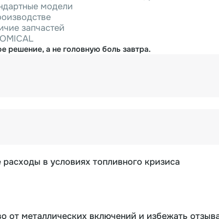
андартные модели
роизводстве
ичие запчастей
NOMICAL
е решение, а не головную боль завтра.
е расходы в условиях топливного кризиса
о от металлических включений и избежать отзыв