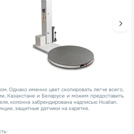
ом. Однако именно цвет скопировать легче всего,
ии, Казахстане и Беларуси и можем предоставить
ля, колонна забрендирована надписью Hualian.
укции, защитные датчики на каретке.
ть: