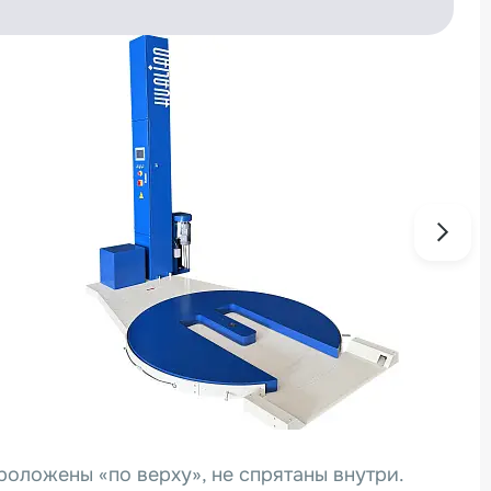
оложены «по верху», не спрятаны внутри.