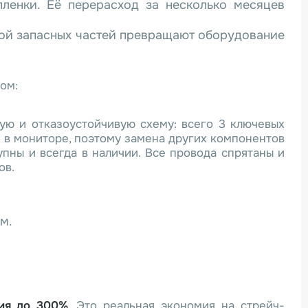
енки. Её перерасход за несколько месяцев
кой запасных частей превращают оборудование
ом:
ую и отказоустойчивую схему: всего 3 ключевых
» в мониторе, поэтому замена других компонентов
пны и всегда в наличии. Все провода спрятаны и
ов.
м.
ия до 300%
. Это реальная экономия на стрейч-