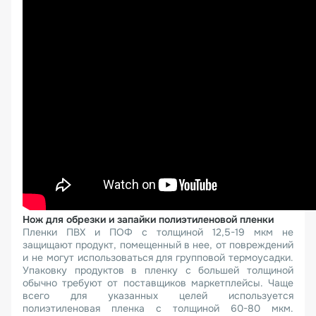
Нож для обрезки и запайки полиэтиленовой пленки
Пленки ПВХ и ПОФ с толщиной 12,5-19 мкм не
защищают продукт, помещенный в нее, от повреждений
и не могут использоваться для групповой термоусадки.
Упаковку продуктов в пленку с большей толщиной
обычно требуют от поставщиков маркетплейсы. Чаще
всего для указанных целей используется
полиэтиленовая пленка с толщиной 60-80 мкм.