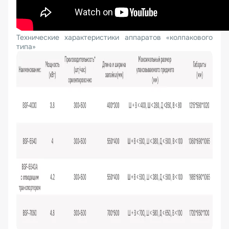
Технические характеристики аппаратов «колпакового
типа»