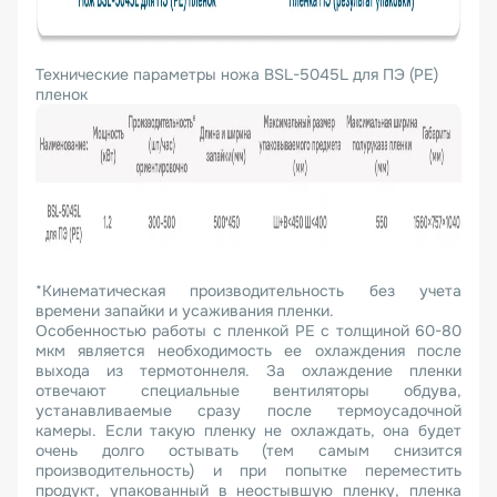
Технические параметры ножа BSL-5045L для ПЭ (PE)
пленок
*Кинематическая производительность без учета
времени запайки и усаживания пленки.
Особенностью работы с пленкой PE с толщиной 60-80
мкм является необходимость ее охлаждения после
выхода из термотоннеля. За охлаждение пленки
отвечают специальные вентиляторы обдува,
устанавливаемые сразу после термоусадочной
камеры. Если такую пленку не охлаждать, она будет
очень долго остывать (тем самым снизится
производительность) и при попытке переместить
продукт, упакованный в неостывшую пленку, пленка