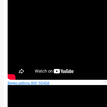
Видео работы BSF-5540A