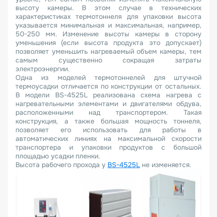
высоту камеры. В этом случае в технических
характеристиках термотоннеля для упаковки высота
указывается минимальная и максимальная, например,
50-250 мм. Изменение высоты камеры в сторону
уменьшения (если высота продукта это допускает)
позволяет уменьшить нагреваемый объем камеры, тем
самым существенно сокращая затраты
электроэнергии.
Одна из моделей термотоннелей для штучной
термоусадки отличается по конструкции от остальных.
В модели BS-4525L реализована схема нагрева с
нагревательными элементами и двигателями обдува,
расположенными над транспортером. Такая
конструкция, а также большая мощность тоннеля,
позволяет его использовать для работы в
автоматических линиях на максимальной скорости
транспортера и упаковки продуктов с большой
площадью усадки пленки.
Высота рабочего прохода у
BS-4525L
не изменяется.