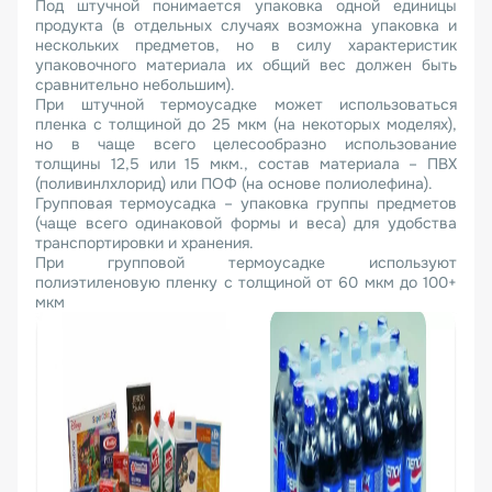
Под штучной понимается упаковка одной единицы
продукта (в отдельных случаях возможна упаковка и
нескольких предметов, но в силу характеристик
упаковочного материала их общий вес должен быть
сравнительно небольшим).
При штучной термоусадке может использоваться
пленка с толщиной до 25 мкм (на некоторых моделях),
но в чаще всего целесообразно использование
толщины 12,5 или 15 мкм., состав материала – ПВХ
(поливинлхлорид) или ПОФ (на основе полиолефина).
Групповая термоусадка – упаковка группы предметов
(чаще всего одинаковой формы и веса) для удобства
транспортировки и хранения.
При групповой термоусадке используют
полиэтиленовую пленку с толщиной от 60 мкм до 100+
мкм