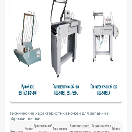
Технические характеристики ножей для запайки и
обрезки пленки: