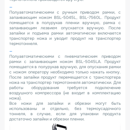
Полуавтоматическими с ручным приводом рамки, с
запаивающим ножом BSL-5045L, BSL-7560L. Продукт
помещается в полурукав пленки вручную, рамка с
запаивающим лезвием опускается вручную. После
запайки и подъема рамки автоматически включается
транспортер ножа и уводит продукт на транспортер
термотоннеля.
Полуавтоматическими с пневматическим приводом
рамки с запаивающим ножом BSL-5045LA. Продукт
помещается в полурукав вручную, для опускания рамки
с ножом оператору необходимо только нажать кнопку.
После запайки продукт перемещается с транспортера
ножа на транспортер термотоннеля автоматически. Для
работы оборудования требуется подключение
воздушного компрессора (не входит в комплектацию
ножа).
Все ножи для запайки и обрезки могут быть
использованы и отдельно, без термоусадочного
тоннеля, в случае, если для упаковки продукта
достаточно запайки и обрезки пленки.