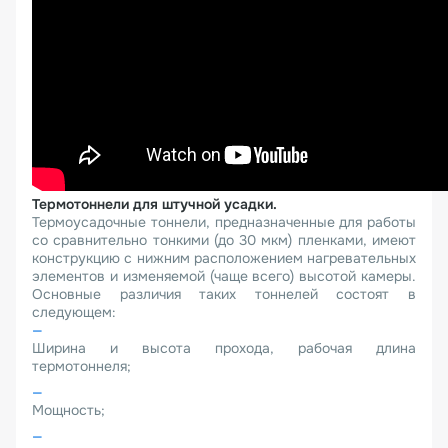
Термотоннели для штучной усадки.
Термоусадочные тоннели, предназначенные для работы
со сравнительно тонкими (до 30 мкм) пленками, имеют
конструкцию с нижним расположением нагревательных
элементов и изменяемой (чаще всего) высотой камеры.
Основные различия таких тоннелей состоят в
следующем:
Ширина и высота прохода, рабочая длина
термотоннеля;
Мощность;