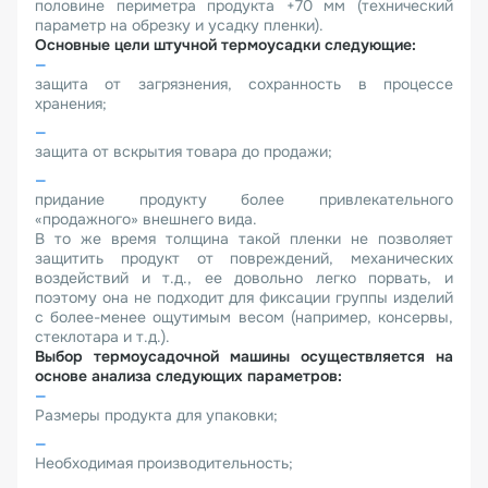
половине периметра продукта +70 мм (технический
параметр на обрезку и усадку пленки).
Основные цели штучной термоусадки следующие:
защита от загрязнения, сохранность в процессе
хранения;
защита от вскрытия товара до продажи;
придание продукту более привлекательного
«продажного» внешнего вида.
В то же время толщина такой пленки не позволяет
защитить продукт от повреждений, механических
воздействий и т.д., ее довольно легко порвать, и
поэтому она не подходит для фиксации группы изделий
с более-менее ощутимым весом (например, консервы,
стеклотара и т.д.).
Выбор термоусадочной машины осуществляется на
основе анализа следующих параметров:
Размеры продукта для упаковки;
Необходимая производительность;