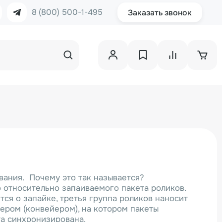
8 (800) 500-1-495
Заказать звонок
ания. Почему это так называется?
 относительно запаиваемого пакета роликов.
тся о запайке, третья группа роликов наносит
йером (конвейером), на котором пакеты
та синхронизирована.