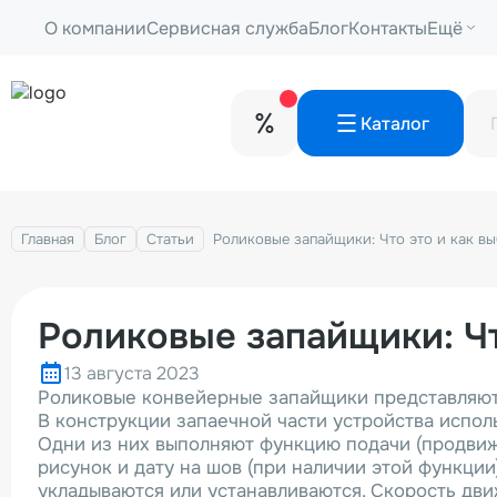
О компании
Сервисная служба
Блог
Контакты
Ещё
Каталог
Главная
Блог
Статьи
Роликовые запайщики: Что это и как вы
Роликовые запайщики: Чт
13 августа 2023
Роликовые конвейерные запайщики представляют 
В конструкции запаечной части устройства испо
Одни из них выполняют функцию подачи (продвижен
рисунок и дату на шов (при наличии этой функци
укладываются или устанавливаются. Скорость дви