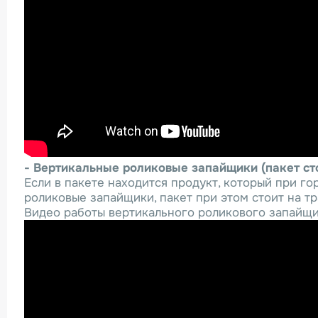
- Вертикальные роликовые запайщики (пакет ст
Если в пакете находится продукт, который при г
роликовые запайщики, пакет при этом стоит на т
Видео работы вертикального роликового запайщи