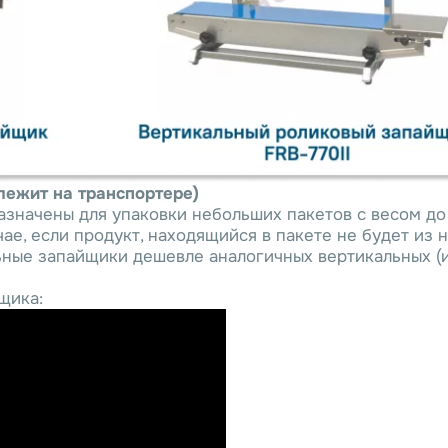
лежит на транспортере)
начены для упаковки небольших пакетов с весом до 1
ае, если продукт, находящийся в пакете не будет из 
ьные запайщики дешевле аналогичных вертикальных (и
щика: