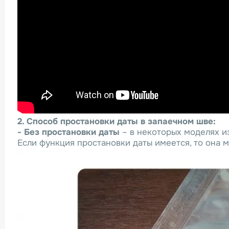
2. Способ простановки даты в запаечном шве:
- Без простановки даты
– в некоторых моделях и
Если функция простановки даты имеется, то она 