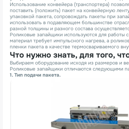
Использование конвейера (транспортера) позволя
поставить (положить) пакет на конвейерную лент
упаковкой пакета, сопровождать пакеты при зап
использовать в подавляющем большинстве отрасл
разной толщины и разного состава осуществляет
Роликовые запайщики используются для работы с
материал требует импульсного нагрева, а ролико
пленки пакета в качестве термосвариваемого вну
Что нужно знать, для того, 
Выбираем оборудование исходя из размеров и вес
Роликовые запайщики отличаются следующими п
1. Тип подачи пакета.