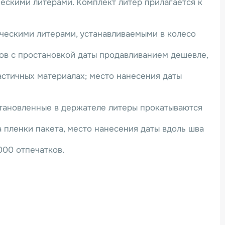
ическими литерами. Комплект литер прилагается к
лическими литерами, устанавливаемыми в колесо
ов с простановкой даты продавливанием дешевле,
астичных материалах; место нанесения даты
Установленные в держателе литеры прокатываются
 пленки пакета, место нанесения даты вдоль шва
000 отпечатков.