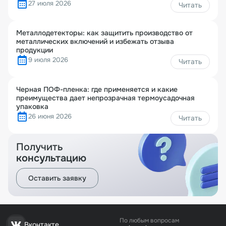
27 июля 2026
Читать
Металлодетекторы: как защитить производство от
металлических включений и избежать отзыва
продукции
9 июля 2026
Читать
Черная ПОФ-пленка: где применяется и какие
преимущества дает непрозрачная термоусадочная
упаковка
26 июня 2026
Читать
Получить
консультацию
Оставить заявку
По любым вопросам
Вконтакте