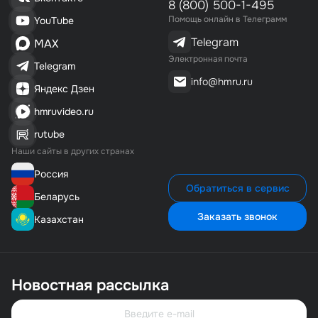
8 (800) 500-1-495
Помощь онлайн в Телеграмм
YouTube
Telegram
MAX
Электронная почта
Telegram
info@hmru.ru
Яндекс Дзен
hmruvideo.ru
rutube
Наши сайты в других странах
Россия
Обратиться в сервис
Беларусь
Заказать звонок
Казахстан
Новостная рассылка