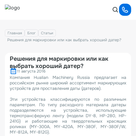
Главная
Блог
Статьи
Решения для маркировки или как выбрать хороший датер?
Решения для маркировки или как
выбрать хороший датер?
11 августа 2016
Компания Hualian Machinery Russia предлагает на
российском рынке широкий ассортимент маркирующих
устройств для проставления даты (датеров).
Эти устройства классифицируются по различным
параметрам. По типу расходного материала датеры
подразделяются на устройства, использующие
термотрансферную ленту (модели DY-8, HP-280, HP-
241G) и работающие на твердотельных красящих
роликах (MY-300A, MY-420A, MY-380F, MY-380F/W,
MY-812A, MY-812G).