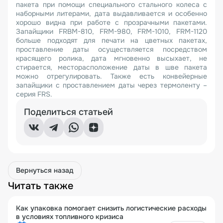
пакета при помощи специального стального колеса с
наборными литерами, дата выдавливается и особенно
хорошо видна при работе с прозрачными пакетами.
Запайщики FRBM-810, FRM-980, FRM-1010, FRM-1120
больше подходят для печати на цветных пакетах,
проставление даты осуществляется посредством
красящего ролика, дата мгновенно высыхает, не
стирается, месторасположение даты в шве пакета
можно отрегулировать. Также есть конвейерные
запайщики с проставлением даты через термоленту –
серия FRS.
Поделиться статьей
Вернуться назад
Читать также
Как упаковка помогает снизить логистические расходы
в условиях топливного кризиса