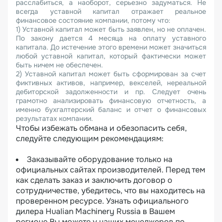
расслабиться, а наоборот, серьезно задуматься. Не
всегда уставной капитал отражает реальное
финансовое состояние компании, потому что:
1) Уставной капитал может быть заявлен, но не оплачен.
По закону дается 4 месяца на оплату уставного
капитала. До истечение этого времени может значиться
любой уставной капитал, который фактически может
быть ничем не обеспечен.
2) Уставной капитал может быть сформирован за счет
фиктивных активов, например, векселей, нереальной
дебиторской задолженности и пр. Следует очень
грамотно анализировать финансовую отчетность, а
именно бухгалтерский баланс и отчет о финансовых
результатах компании.
Чтобы избежать обмана и обезопасить себя,
следуйте следующим рекомендациям:
Заказывайте оборудование только на
официальных сайтах производителей. Перед тем
как сделать заказ и заключить договор о
сотрудничестве, убедитесь, что вы находитесь на
проверенном ресурсе. Узнать официального
дилера Hualian Machinery Russia в Вашем
регионе Вы можете у наших менеджеров по