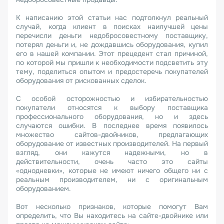
К написанию этой статьи нас подтолкнул реальный
случай, когда клиент в поисках наилучшей цены
перечисли деньги недобросовестному поставщику,
потерял деньги и, не дождавшись оборудования, купил
его в нашей компании. Этот прецедент стал причиной,
по которой мы пришли к необходимости подсветить эту
тему, поделиться опытом и предостеречь покупателей
оборудования от рискованных сделок.
С особой осторожностью и избирательностью
покупатели относятся к выбору поставщика
профессионального оборудования, но и здесь
случаются ошибки. В последнее время появилось
множество сайтов-двойников, предлагающих
оборудование от известных производителей. На первый
взгляд, они кажутся надежными, но в
действительности, очень часто это сайты
«однодневки», которые не имеют ничего общего ни с
реальным производителем, ни с оригинальным
оборудованием.
Вот несколько признаков, которые помогут Вам
определить, что Вы находитесь на сайте-двойнике или