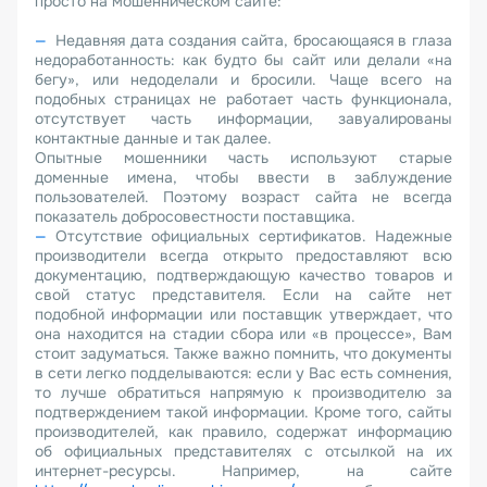
просто на мошенническом сайте:
Недавняя дата создания сайта, бросающаяся в глаза
недоработанность: как будто бы сайт или делали «на
бегу», или недоделали и бросили. Чаще всего на
подобных страницах не работает часть функционала,
отсутствует часть информации, завуалированы
контактные данные и так далее.
Опытные мошенники часть используют старые
доменные имена, чтобы ввести в заблуждение
пользователей. Поэтому возраст сайта не всегда
показатель добросовестности поставщика.
Отсутствие официальных сертификатов. Надежные
производители всегда открыто предоставляют всю
документацию, подтверждающую качество товаров и
свой статус представителя. Если на сайте нет
подобной информации или поставщик утверждает, что
она находится на стадии сбора или «в процессе», Вам
стоит задуматься. Также важно помнить, что документы
в сети легко подделываются: если у Вас есть сомнения,
то лучше обратиться напрямую к производителю за
подтверждением такой информации. Кроме того, сайты
производителей, как правило, содержат информацию
об официальных представителях с отсылкой на их
интернет-ресурсы. Например, на сайте