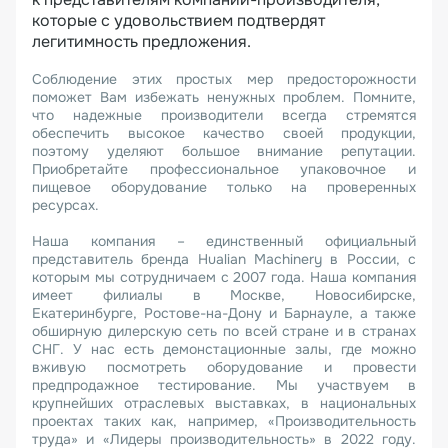
которые с удовольствием подтвердят
легитимность предложения.
Соблюдение этих простых мер предосторожности
поможет Вам избежать ненужных проблем. Помните,
что надежные производители всегда стремятся
обеспечить высокое качество своей продукции,
поэтому уделяют большое внимание репутации.
Приобретайте профессиональное упаковочное и
пищевое оборудование только на проверенных
ресурсах.
Наша компания – единственный официальный
представитель бренда Hualian Machinery в России, с
которым мы сотрудничаем с 2007 года. Наша компания
имеет филиалы в Москве, Новосибирске,
Екатеринбурге, Ростове-на-Дону и Барнауле, а также
обширную дилерскую сеть по всей стране и в странах
СНГ. У нас есть демонстационные залы, где можно
вживую посмотреть оборудование и провести
предпродажное тестирование. Мы участвуем в
крупнейших отраслевых выставках, в национальных
проектах таких как, например, «Производительность
труда» и «Лидеры производительность» в 2022 году.