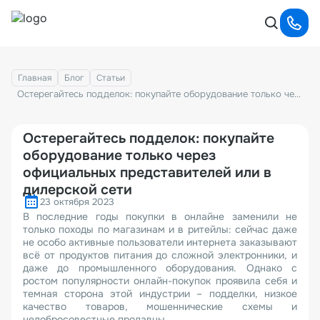
Главная
Блог
Статьи
Остерегайтесь подделок: покупайте оборудование только через официальных представителей или в дилерской сети
Остерегайтесь подделок: покупайте
оборудование только через
официальных представителей или в
дилерской сети
23 октября 2023
В последние годы покупки в онлайне заменили не
только походы по магазинам и в ритейлы: сейчас даже
не особо активные пользователи интернета заказывают
всё от продуктов питания до сложной электронники, и
даже до промышленного оборудования. Однако с
ростом популярности онлайн-покупок проявила себя и
темная сторона этой индустрии – подделки, низкое
качество товаров, мошеннические схемы и
недобросовестные продавцы.