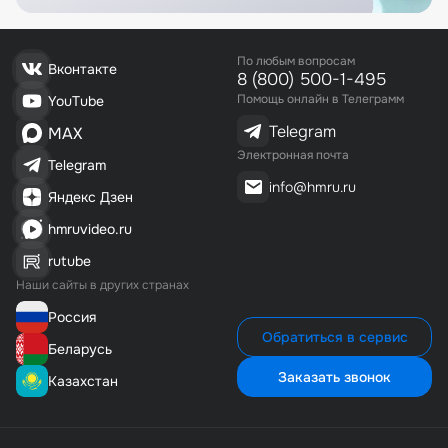
По любым вопросам
Вконтакте
8 (800) 500-1-495
Помощь онлайн в Телеграмм
YouTube
Telegram
MAX
Электронная почта
Telegram
info@hmru.ru
Яндекс Дзен
hmruvideo.ru
rutube
Наши сайты в других странах
Россия
Обратиться в сервис
Беларусь
Заказать звонок
Казахстан